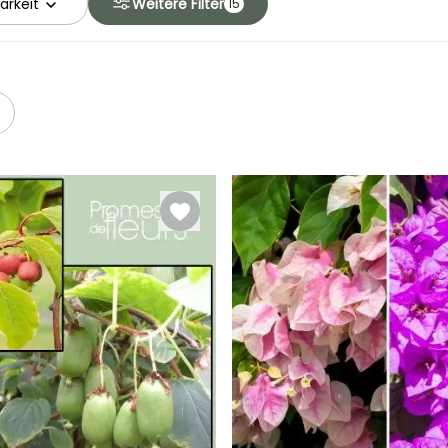
arkeit
Weitere Filter
15