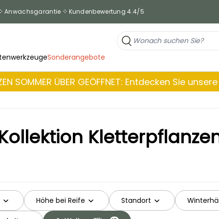
Anwachsgarantie
Kundenbewertung 4.4/5
tenwerkzeuge
Sonderangebote
EN SOMMER ÜBER GEÖFFNET: Entdecken Sie unsere 
Kollektion Kletterpflanze
Höhe bei Reife
Standort
Winterhär