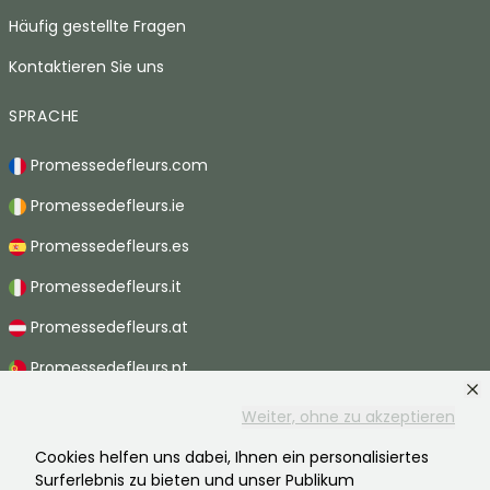
Häufig gestellte Fragen
Kontaktieren Sie uns
SPRACHE
Promessedefleurs.com
Promessedefleurs.ie
Promessedefleurs.es
Promessedefleurs.it
Promessedefleurs.at
Promessedefleurs.pt
Promessedefleurs.nl
Weiter, ohne zu akzeptieren
Promessedefleurs.be
Cookies helfen uns dabei, Ihnen ein personalisiertes
Surferlebnis zu bieten und unser Publikum
Promessedefleurs.ch