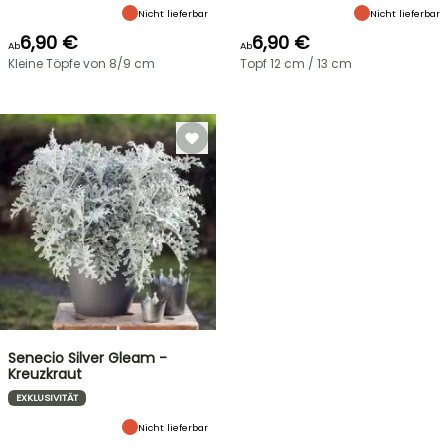
Nicht lieferbar
Nicht lieferbar
6,90 €
6,90 €
Ab
Ab
Kleine Töpfe von 8/9 cm
Topf 12 cm / 13 cm
Senecio Silver Gleam -
Kreuzkraut
EXKLUSIVITÄT
Nicht lieferbar