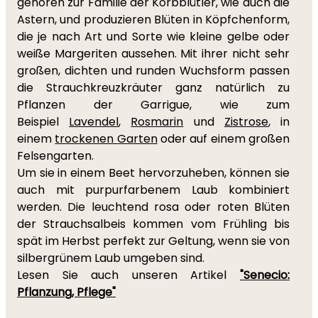
gehören zur Familie der Korbblütler, wie auch die
Astern, und produzieren Blüten in Köpfchenform,
die je nach Art und Sorte wie kleine gelbe oder
weiße Margeriten aussehen. Mit ihrer nicht sehr
großen, dichten und runden Wuchsform passen
die Strauchkreuzkräuter ganz natürlich zu
Pflanzen der Garrigue, wie zum
Beispiel
Lavendel
,
Rosmarin
und
Zistrose
, in
einem
trockenen Garten
oder auf einem großen
Felsengarten.
Um sie in einem Beet hervorzuheben, können sie
auch mit purpurfarbenem Laub kombiniert
werden. Die leuchtend rosa oder roten Blüten
der Strauchsalbeis kommen vom Frühling bis
spät im Herbst perfekt zur Geltung, wenn sie von
silbergrünem Laub umgeben sind.
Lesen Sie auch unseren Artikel
"Senecio:
Pflanzung, Pflege"