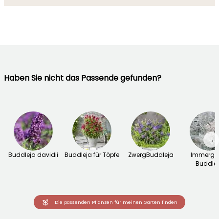
Haben Sie nicht das Passende gefunden?
→
Buddleja davidii
Buddleja für Töpfe
ZwergBuddleja
Immergr
Buddle
Die passenden Pflanzen für meinen Garten finden