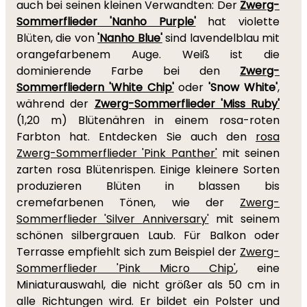
auch bei seinen kleinen Verwandten: Der
Zwerg-
Sommerflieder 'Nanho Purple'
hat violette
Blüten, die von
'Nanho Blue'
sind lavendelblau mit
orangefarbenem Auge. Weiß ist die
dominierende Farbe bei den
Zwerg-
Sommerfliedern 'White Chip'
oder
'Snow White'
,
während der
Zwerg-Sommerflieder 'Miss Ruby'
(1,20 m) Blütenähren in einem rosa-roten
Farbton hat. Entdecken Sie auch den
rosa
Zwerg-Sommerflieder 'Pink Panther'
mit seinen
zarten rosa Blütenrispen. Einige kleinere Sorten
produzieren Blüten in blassen bis
cremefarbenen Tönen, wie der
Zwerg-
Sommerflieder 'Silver Anniversary'
mit seinem
schönen silbergrauen Laub. Für Balkon oder
Terrasse empfiehlt sich zum Beispiel der
Zwerg-
Sommerflieder 'Pink Micro Chip'
, eine
Miniaturauswahl, die nicht größer als 50 cm in
alle Richtungen wird. Er bildet ein Polster und