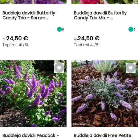
Buddleja davidii Butterfly
Buddleja davidii Butterfly
Candy Trio - Somm…
Candy Trio Mix - …
6
9
24,50 €
24,50 €
Ab
Ab
Topf mit 4L/5L
Topf mit 4L/5L
Buddleja davidii Peacock -
Buddleja davidii Free Petite