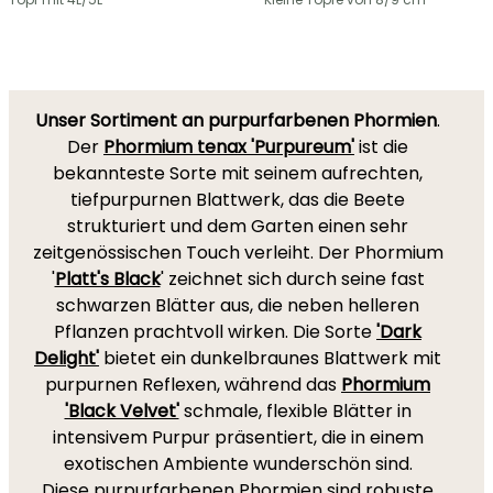
Unser Sortiment an purpurfarbenen Phormien
.
Der
Phormium tenax 'Purpureum'
ist die
bekannteste Sorte mit seinem aufrechten,
tiefpurpurnen Blattwerk, das die Beete
strukturiert und dem Garten einen sehr
zeitgenössischen Touch verleiht. Der Phormium
'
Platt's Black
' zeichnet sich durch seine fast
schwarzen Blätter aus, die neben helleren
Pflanzen prachtvoll wirken. Die Sorte
'Dark
Delight'
bietet ein dunkelbraunes Blattwerk mit
purpurnen Reflexen, während das
Phormium
'Black Velvet'
schmale, flexible Blätter in
intensivem Purpur präsentiert, die in einem
exotischen Ambiente wunderschön sind.
Diese purpurfarbenen Phormien sind robuste