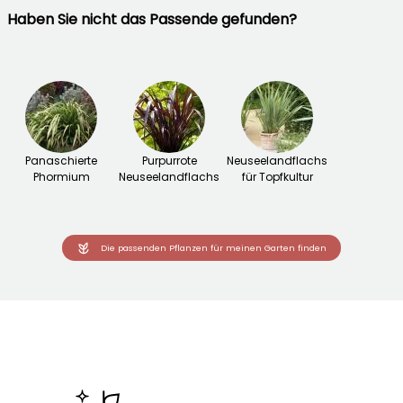
Haben Sie nicht das Passende gefunden?
Panaschierte
Purpurrote
Neuseelandflachs
Phormium
Neuseelandflachs
für Topfkultur
Die passenden Pflanzen für meinen Garten finden