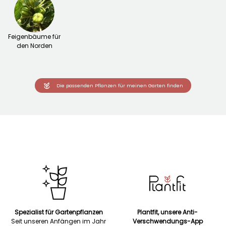
Feigenbäume für
den Norden
Die passenden Pflanzen für meinen Garten finden
Spezialist für Gartenpflanzen
Plantfit, unsere Anti-
Seit unseren Anfängen im Jahr
Verschwendungs-App