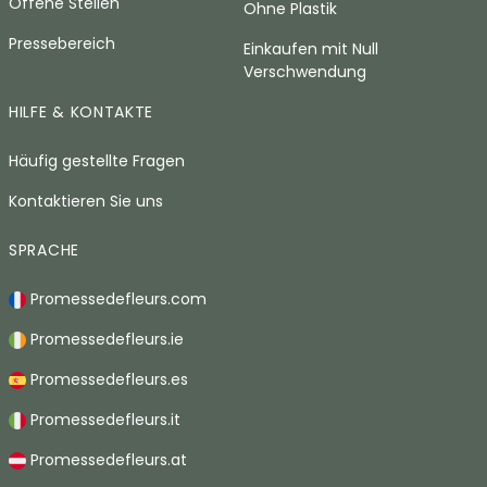
Offene Stellen
Ohne Plastik
Pressebereich
Einkaufen mit Null
Verschwendung
HILFE & KONTAKTE
Häufig gestellte Fragen
Kontaktieren Sie uns
SPRACHE
Promessedefleurs.com
Promessedefleurs.ie
Promessedefleurs.es
Promessedefleurs.it
Promessedefleurs.at