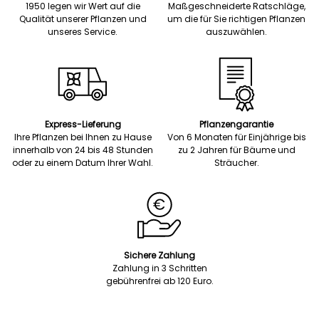
1950 legen wir Wert auf die
Maßgeschneiderte Ratschläge,
Qualität unserer Pflanzen und
um die für Sie richtigen Pflanzen
unseres Service.
auszuwählen.
Express-Lieferung
Pflanzengarantie
Ihre Pflanzen bei Ihnen zu Hause
Von 6 Monaten für Einjährige bis
innerhalb von 24 bis 48 Stunden
zu 2 Jahren für Bäume und
oder zu einem Datum Ihrer Wahl.
Sträucher.
Sichere Zahlung
Zahlung in 3 Schritten
gebührenfrei ab 120 Euro.