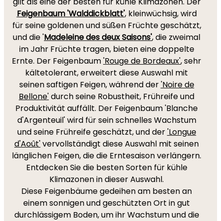
gilt als eine der besten für kühle Klimazonen. Der
Feigenbaum 'Walddickblatt'
, kleinwüchsig, wird
für seine goldenen und süßen Früchte geschätzt,
und die '
Madeleine des deux Saisons'
, die zweimal
im Jahr Früchte tragen, bieten eine doppelte
Ernte. Der Feigenbaum
'Rouge de Bordeaux'
, sehr
kältetolerant, erweitert diese Auswahl mit
seinen saftigen Feigen, während der
'Noire de
Bellone'
durch seine Robustheit, Frühreife und
Produktivität auffällt. Der Feigenbaum 'Blanche
d'Argenteuil' wird für sein schnelles Wachstum
und seine Frühreife geschätzt, und der
'Longue
d'Août'
vervollständigt diese Auswahl mit seinen
länglichen Feigen, die die Erntesaison verlängern.
Entdecken Sie die besten Sorten für kühle
Klimazonen in dieser Auswahl.
Diese Feigenbäume gedeihen am besten an
einem sonnigen und geschützten Ort in gut
durchlässigem Boden, um ihr Wachstum und die