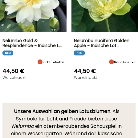
Nelumbo Gold &
Nelumbo nucifera Golden
Resplendence - Indische L…
Apple - Indische Lot…
NEU
NEU
Nicht lieferbar
Nicht lieferbar
44,50 €
44,50 €
Wurzelnackt
Wurzelnackt
Unsere Auswahl an gelben Lotusblumen
. Als
Symbole für Licht und Freude bieten diese
Nelumbo
ein atemberaubendes Schauspiel in
einem Wassergarten. Während der klassische