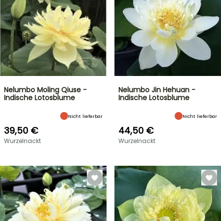
Nelumbo Moling Qiuse -
Nelumbo Jin Hehuan -
Indische Lotosblume
Indische Lotosblume
Nicht lieferbar
Nicht lieferbar
39,50 €
44,50 €
Wurzelnackt
Wurzelnackt