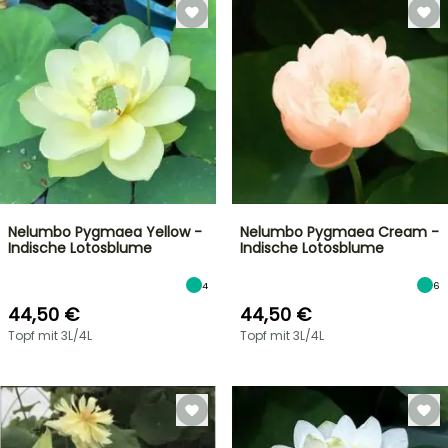
Nelumbo Pygmaea Yellow -
Nelumbo Pygmaea Cream -
Indische Lotosblume
Indische Lotosblume
4
6
44,50 €
44,50 €
Topf mit 3L/4L
Topf mit 3L/4L