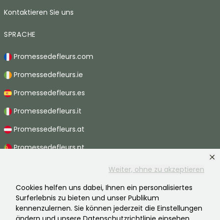
Kontaktieren Sie uns
SPRACHE
Promessedefleurs.com
Promessedefleurs.ie
Promessedefleurs.es
Promessedefleurs.it
Promessedefleurs.at
Promessedefleurs.pt
Promessedefleurs.nl
Weiter, ohne zu akzeptieren
Promessedefleurs.be
Cookies helfen uns dabei, Ihnen ein personalisiertes
Surferlebnis zu bieten und unser Publikum
Promessedefleurs.ch
kennenzulernen. Sie können jederzeit die Einstellungen
ändern und unsere Datenschutzrichtlinie einsehen.