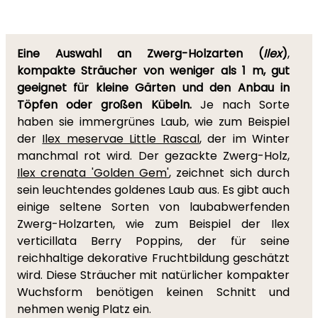
Eine Auswahl an Zwerg-Holzarten (
Ilex
)
,
kompakte Sträucher von weniger als 1 m, gut
geeignet für kleine Gärten und den Anbau in
Töpfen oder großen Kübeln.
Je nach Sorte
haben sie immergrünes Laub, wie zum Beispiel
der
Ilex meservae Little Rascal
, der im Winter
manchmal rot wird. Der gezackte Zwerg-Holz,
Ilex crenata 'Golden Gem'
, zeichnet sich durch
sein leuchtendes goldenes Laub aus. Es gibt auch
einige seltene Sorten von laubabwerfenden
Zwerg-Holzarten, wie zum Beispiel der Ilex
verticillata Berry Poppins, der für seine
reichhaltige dekorative Fruchtbildung geschätzt
wird. Diese Sträucher mit natürlicher kompakter
Wuchsform benötigen keinen Schnitt und
nehmen wenig Platz ein.