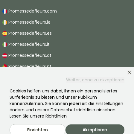
Promessedefleurs.com
Promessedefleurs.ie
Promessedefleurs.es
Promessedefleurs.it
Promessedefleurs.at
Promessedefleurs.pt
Promessedefleurs.nl
Weiter, ohne zu akzeptieren
Promessedefleurs.be
Cookies helfen uns dabei, Ihnen ein personalisiertes
Surferlebnis zu bieten und unser Publikum
Promessedefleurs.ch
kennenzulernen. Sie können jederzeit die Einstellungen
ändern und unsere Datenschutzrichtlinie einsehen.
Lesen Sie unsere Richtlinien
2026 ©Promesse de fleurs - Alle Rechte vorbehalten.
Einrichten
Akzeptieren
Rechtliche Hinweise
-
AGB
-
Datenschutzbestimmungen