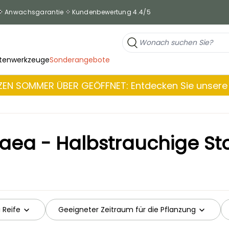
Anwachsgarantie
Kundenbewertung 4.4/5
tenwerkzeuge
Sonderangebote
EN SOMMER ÜBER GEÖFFNET: Entdecken Sie unsere 
haea - Halbstrauchige St
 Reife
Geeigneter Zeitraum für die Pflanzung