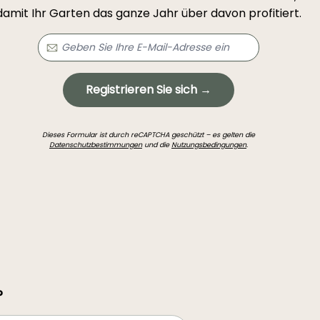
damit Ihr Garten das ganze Jahr über davon profitiert.
Registrieren Sie sich →
Dieses Formular ist durch reCAPTCHA geschützt – es gelten die
Datenschutzbestimmungen
und die
Nutzungsbedingungen
.
?