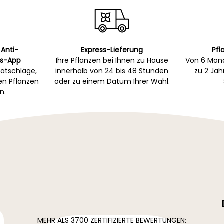
 Anti-
Express-Lieferung
Pfl
s-App
Ihre Pflanzen bei Ihnen zu Hause
Von 6 Mona
atschläge,
innerhalb von 24 bis 48 Stunden
zu 2 Ja
gen Pflanzen
oder zu einem Datum Ihrer Wahl.
n.
MEHR ALS 3700 ZERTIFIZIERTE BEWERTUNGEN: