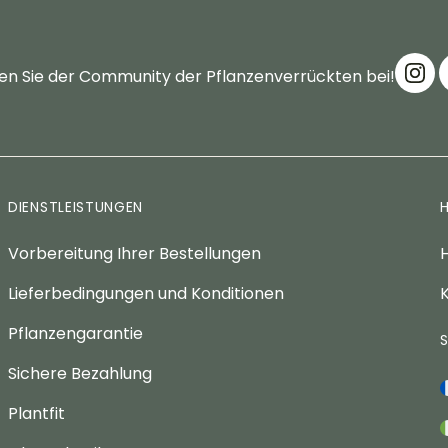
en Sie der Community der Pflanzenverrückten bei!
DIENSTLEISTUNGEN
Vorbereitung Ihrer Bestellungen
H
Lieferbedingungen und Konditionen
K
Pflanzengarantie
Sichere Bezahlung
Plantfit