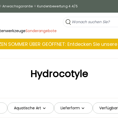
Anwachsgarantie
Kundenbewertung 4.4/5
tenwerkzeuge
Sonderangebote
EN SOMMER ÜBER GEÖFFNET: Entdecken Sie unsere 
Hydrocotyle
Aquatische Art
Lieferform
Verfügbar