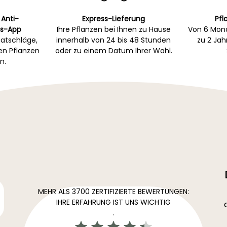
 Anti-
Express-Lieferung
Pfl
s-App
Ihre Pflanzen bei Ihnen zu Hause
Von 6 Mona
atschläge,
innerhalb von 24 bis 48 Stunden
zu 2 Ja
gen Pflanzen
oder zu einem Datum Ihrer Wahl.
n.
MEHR ALS 3700 ZERTIFIZIERTE BEWERTUNGEN:
IHRE ERFAHRUNG IST UNS WICHTIG
.