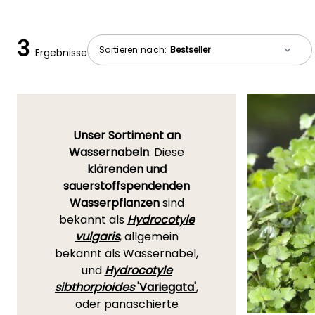
3
Sortieren nach:
Ergebnisse
Unser Sortiment an
Wassernabeln
. Diese
klärenden und
sauerstoffspendenden
Wasserpflanzen
sind
bekannt als
Hydrocotyle
vulgaris
, allgemein
bekannt als Wassernabel,
und
Hydrocotyle
sibthorpioides
'Variegata'
,
oder panaschierte