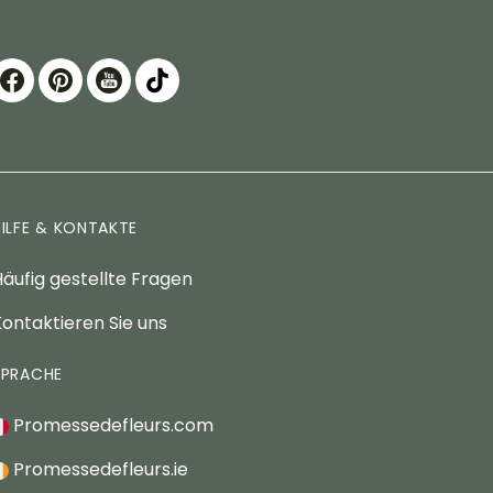
HILFE & KONTAKTE
äufig gestellte Fragen
ontaktieren Sie uns
SPRACHE
Promessedefleurs.com
Promessedefleurs.ie