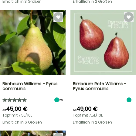
Erhältlich in 3 Größen
Erhältlich in 2 Größen
Birnbaum Williams - Pyrus
Birnbaum Rote Williams -
communis
Pyrus communis
29
6
45,00 €
49,00 €
Ab
Ab
Topf mit 7,5L/10L
Topf mit 7,5L/10L
Erhältlich in 6 Größen
Erhältlich in 2 Größen