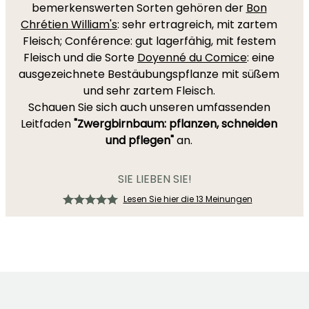
bemerkenswerten Sorten gehören der
Bon
Chrétien William's
: sehr ertragreich, mit zartem
Fleisch; Conférence: gut lagerfähig, mit festem
Fleisch und die Sorte
Doyenné du Comice
: eine
ausgezeichnete Bestäubungspflanze mit süßem
und sehr zartem Fleisch.
Schauen Sie sich auch unseren umfassenden
Leitfaden
"Zwergbirnbaum: pflanzen, schneiden
und pflegen"
an.
SIE LIEBEN SIE!
Lesen Sie hier die 13 Meinungen