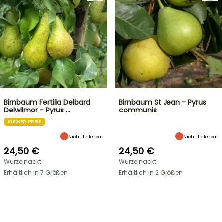
Birnbaum Fertilia Delbard
Birnbaum St Jean - Pyrus
Delwilmor - Pyrus …
communis
KLEINER PREIS
Nicht lieferbar
Nicht lieferbar
24,50 €
24,50 €
Wurzelnackt
Wurzelnackt
Erhältlich in 7 Größen
Erhältlich in 2 Größen