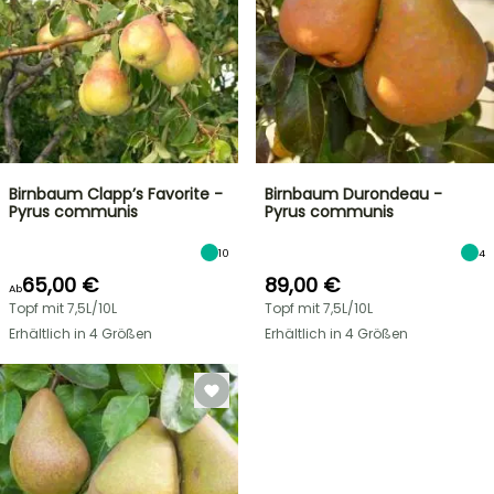
Birnbaum Clapp’s Favorite -
Birnbaum Durondeau -
Pyrus communis
Pyrus communis
10
4
65,00 €
89,00 €
Ab
Topf mit 7,5L/10L
Topf mit 7,5L/10L
Erhältlich in 4 Größen
Erhältlich in 4 Größen