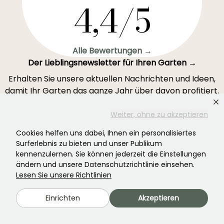
4,4/5
Alle Bewertungen →
Der Lieblingsnewsletter für Ihren Garten →
Erhalten Sie unsere aktuellen Nachrichten und Ideen,
damit Ihr Garten das ganze Jahr über davon profitiert.
Weiter, ohne zu akzeptieren
Cookies helfen uns dabei, Ihnen ein personalisiertes
Surferlebnis zu bieten und unser Publikum
Registrieren Sie sich →
kennenzulernen. Sie können jederzeit die Einstellungen
ändern und unsere Datenschutzrichtlinie einsehen.
Lesen Sie unsere Richtlinien
Dieses Formular ist durch reCAPTCHA geschützt – es gelten die
Datenschutzbestimmungen
und die
Nutzungsbedingungen
.
Einrichten
Akzeptieren