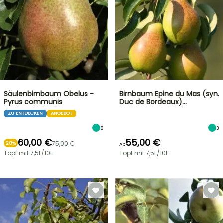
Säulenbirnbaum Obelus -
Birnbaum Epine du Mas (syn.
Pyrus communis
Duc de Bordeaux)…
ZU ENTDECKEN
ANGEBOT
8
3
60,00 €
55,00 €
75,00 €
20%
Ab
Topf mit 7,5L/10L
Topf mit 7,5L/10L