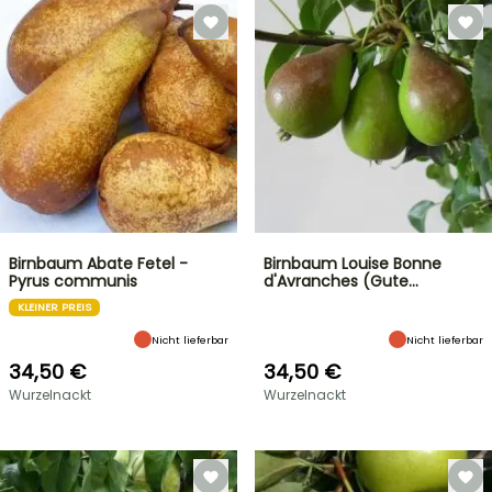
Birnbaum Abate Fetel -
Birnbaum Louise Bonne
Pyrus communis
d'Avranches (Gute…
KLEINER PREIS
Nicht lieferbar
Nicht lieferbar
34,50 €
34,50 €
Wurzelnackt
Wurzelnackt