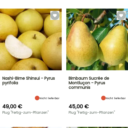
Nashi-Birne Shinsui - Pyrus
Birnbaum Sucrée de
pyrifolia
Montluçon - Pyrus
communis
Nicht lieferbar
Nicht lieferbar
49,00 €
45,00 €
Plug "Fertig-zum-Pflanzen"
Plug "Fertig-zum-Pflanzen"