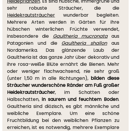
Heidepflanzen
. Es sind hübsche, immergrüne und
sehr robuste Sträucher, die die
Heidekrautsträucher
wunderbar begleiten.
Mehrere Arten werden in Gärten für ihre
hübschen winterlichen Früchte verwendet,
insbesondere die
Gaultheria mucronata
aus
Patagonien und die
Gaultheria shallon
aus
Nordamerika. Das glänzende Laub der
Gaultheria ist das ganze Jahr über dekorativ und
ihre rosa-weiße Blüte ernährt die Bienen. Mehr
oder weniger flachwachsend, nie sehr groß
(unter 1,50 m in alle Richtungen),
bilden diese
Sträucher wunderschöne Ränder am Fuß großer
Heidekrautsträucher
, im Schatten oder
Halbschatten,
in saurem und feuchtem Boden
.
Gaultheria sind diözisch, es gibt männliche und
weibliche Exemplare. Um eine schöne
Fruchtbildung bei den weiblichen Pflanzen zu
erreichen, ist es notwendig, mehrere Exemplare