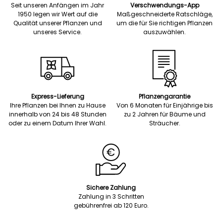
Seit unseren Anfängen im Jahr
Verschwendungs-App
1950 legen wir Wert auf die
Maßgeschneiderte Ratschläge,
Qualität unserer Pflanzen und
um die für Sie richtigen Pflanzen
unseres Service.
auszuwählen.
Express-Lieferung
Pflanzengarantie
Ihre Pflanzen bei Ihnen zu Hause
Von 6 Monaten für Einjährige bis
innerhalb von 24 bis 48 Stunden
zu 2 Jahren für Bäume und
oder zu einem Datum Ihrer Wahl.
Sträucher.
Sichere Zahlung
Zahlung in 3 Schritten
gebührenfrei ab 120 Euro.