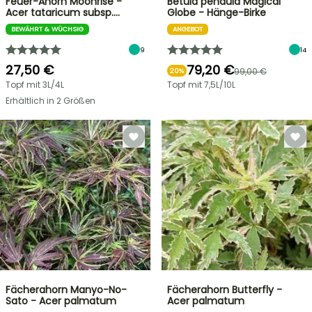
Feuer-Ahorn Moonrise -
Betula pendula Magical
Acer tataricum subsp.…
Globe - Hänge-Birke
BEWÄHRT & WÜCHSIG
ANGEBOT
9
14
27,50 €
79,20 €
99,00 €
20%
Topf mit 3L/4L
Topf mit 7,5L/10L
Erhältlich in 2 Größen
Fächerahorn Manyo-No-
Fächerahorn Butterfly -
Sato - Acer palmatum
Acer palmatum