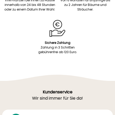
Ihre Pflanzen bei Ihnen zu Hause
Von 6 Monaten für Einjährige bis
innerhalb von 24 bis 48 Stunden
zu 2 Jahren für Bäume und
oder zu einem Datum Ihrer Wahl.
Sträucher.
Sichere Zahlung
Zahlung in 3 Schritten
gebührenfrei ab 120 Euro.
Kundenservice
Wir sind immer für Sie da!