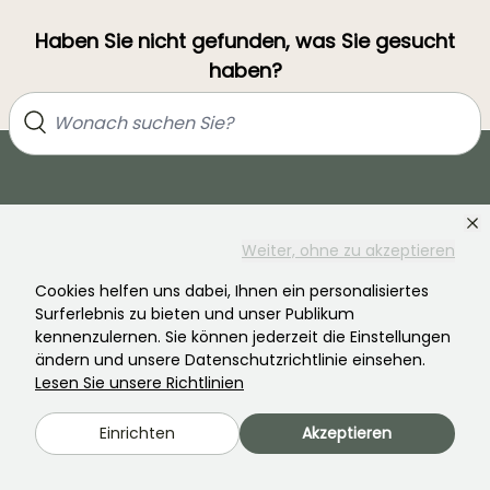
Haben Sie nicht gefunden, was Sie gesucht
haben?
Weiter, ohne zu akzeptieren
Cookies helfen uns dabei, Ihnen ein personalisiertes
Surferlebnis zu bieten und unser Publikum
Treten Sie der Community der Pflanzenverrückten bei!
kennenzulernen. Sie können jederzeit die Einstellungen
ändern und unsere Datenschutzrichtlinie einsehen.
Lesen Sie unsere Richtlinien
Einrichten
Akzeptieren
PROMESSE DE FLEURS
DIENSTLEISTUNGEN