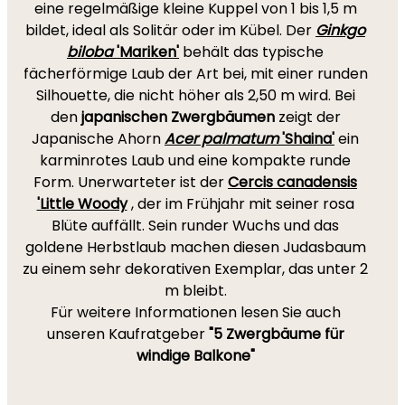
eine regelmäßige kleine Kuppel von 1 bis 1,5 m
bildet, ideal als Solitär oder im Kübel. Der
Ginkgo
biloba
'Mariken'
behält das typische
fächerförmige Laub der Art bei, mit einer runden
Silhouette, die nicht höher als 2,50 m wird. Bei
den
japanischen Zwergbäumen
zeigt der
Japanische Ahorn
Acer palmatum
'Shaina'
ein
karminrotes Laub und eine kompakte runde
Form. Unerwarteter ist der
Cercis canadensis
'Little Woody
, der im Frühjahr mit seiner rosa
Blüte auffällt. Sein runder Wuchs und das
goldene Herbstlaub machen diesen Judasbaum
zu einem sehr dekorativen Exemplar, das unter 2
m bleibt.
Für weitere Informationen lesen Sie auch
unseren Kaufratgeber
"5 Zwergbäume für
windige Balkone"