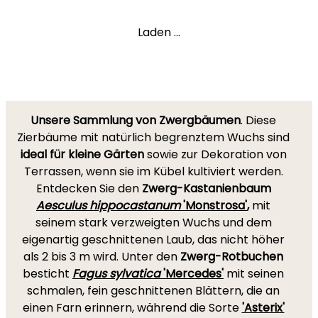
Laden ...
Unsere Sammlung von Zwergbäumen
. Diese
Zierbäume mit natürlich begrenztem Wuchs sind
ideal für kleine Gärten
sowie zur Dekoration von
Terrassen, wenn sie im Kübel kultiviert werden.
Entdecken Sie den
Zwerg-Kastanienbaum
Aesculus hippocastanum
'Monstrosa'
,
mit
seinem stark verzweigten Wuchs und dem
eigenartig geschnittenen Laub, das nicht höher
als 2 bis 3 m wird. Unter den
Zwerg-Rotbuchen
besticht
Fagus sylvatica
'Mercedes'
mit seinen
schmalen, fein geschnittenen Blättern, die an
einen Farn erinnern, während die Sorte
'Asterix'