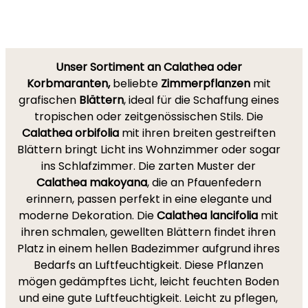
Unser Sortiment an Calathea oder
Korbmaranten,
beliebte
Zimmerpflanzen
mit
grafischen
Blättern
, ideal für die Schaffung eines
tropischen oder zeitgenössischen Stils. Die
Calathea orbifolia
mit ihren breiten gestreiften
Blättern bringt Licht ins Wohnzimmer oder sogar
ins Schlafzimmer. Die zarten Muster der
Calathea makoyana
, die an Pfauenfedern
erinnern, passen perfekt in eine elegante und
moderne Dekoration. Die
Calathea lancifolia
mit
ihren schmalen, gewellten Blättern findet ihren
Platz in einem hellen Badezimmer aufgrund ihres
Bedarfs an Luftfeuchtigkeit. Diese Pflanzen
mögen gedämpftes Licht, leicht feuchten Boden
und eine gute Luftfeuchtigkeit. Leicht zu pflegen,