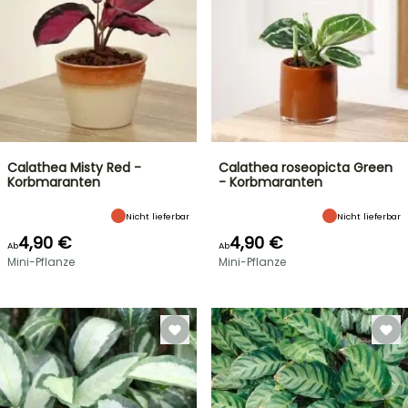
Calathea Misty Red -
Calathea roseopicta Green
Korbmaranten
- Korbmaranten
Nicht lieferbar
Nicht lieferbar
4,90 €
4,90 €
Ab
Ab
Mini-Pflanze
Mini-Pflanze