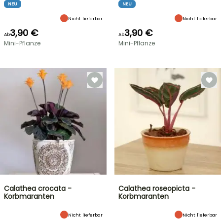
NEU
NEU
Nicht lieferbar
Nicht lieferbar
3,90 €
3,90 €
Ab
Ab
Mini-Pflanze
Mini-Pflanze
Calathea crocata -
Calathea roseopicta -
Korbmaranten
Korbmaranten
Nicht lieferbar
Nicht lieferbar