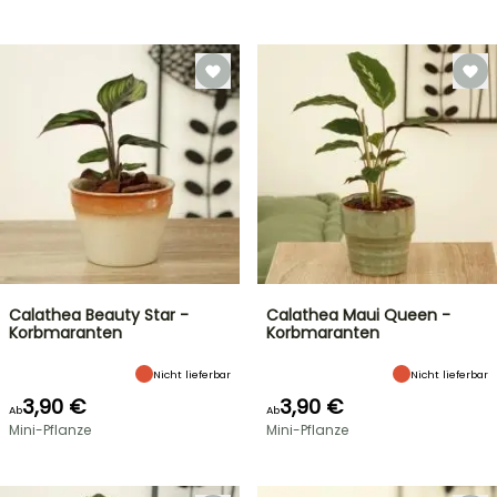
Calathea Beauty Star -
Calathea Maui Queen -
Korbmaranten
Korbmaranten
Nicht lieferbar
Nicht lieferbar
3,90 €
3,90 €
Ab
Ab
Mini-Pflanze
Mini-Pflanze