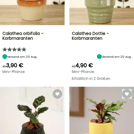
Calathea orbifolia -
Calathea Dottie -
Korbmaranten
Korbmaranten
Versand am 20 Aug.
Versand am 20 Aug.
3,90 €
4,90 €
Ab
Ab
Mini-Pflanze
Mini-Pflanze
Erhältlich in 2 Größen