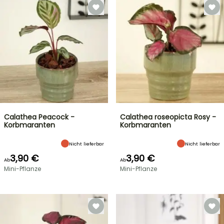
Calathea Peacock -
Calathea roseopicta Rosy -
Korbmaranten
Korbmaranten
Nicht lieferbar
Nicht lieferbar
3,90 €
3,90 €
Ab
Ab
Mini-Pflanze
Mini-Pflanze