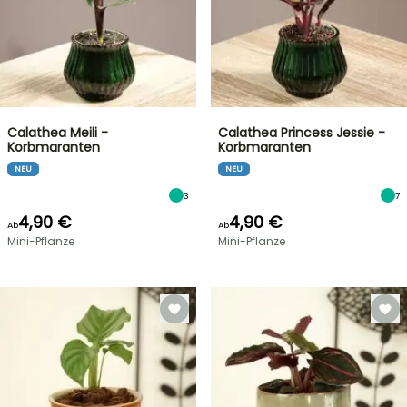
Calathea Meili -
Calathea Princess Jessie -
Korbmaranten
Korbmaranten
NEU
NEU
3
7
4,90 €
4,90 €
Ab
Ab
Mini-Pflanze
Mini-Pflanze