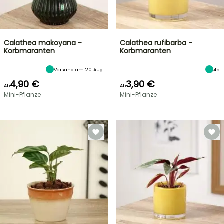
Calathea makoyana -
Calathea rufibarba -
Korbmaranten
Korbmaranten
Versand am 20 Aug.
45
4,90 €
3,90 €
Ab
Ab
Mini-Pflanze
Mini-Pflanze