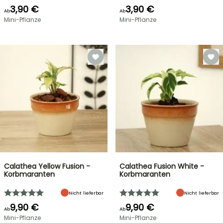
3,90 €
3,90 €
Ab
Ab
Mini-Pflanze
Mini-Pflanze
Calathea Yellow Fusion -
Calathea Fusion White -
Korbmaranten
Korbmaranten
Nicht lieferbar
Nicht lieferbar
9,90 €
9,90 €
Ab
Ab
Mini-Pflanze
Mini-Pflanze