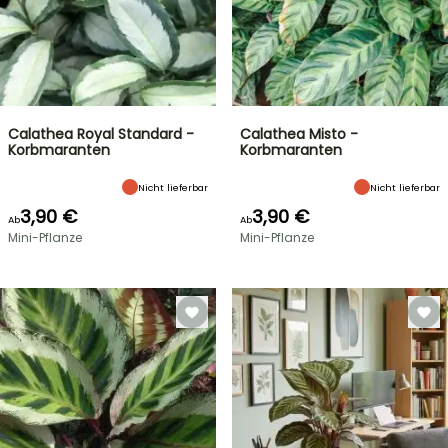
Calathea Royal Standard -
Calathea Misto -
Korbmaranten
Korbmaranten
Nicht lieferbar
Nicht lieferbar
3,90 €
3,90 €
Ab
Ab
Mini-Pflanze
Mini-Pflanze