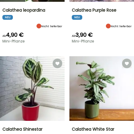
Calathea leopardina
Calathea Purple Rose
NEU
NEU
Nicht lieferbar
Nicht lieferbar
4,90 €
3,90 €
Ab
Ab
Mini-Pflanze
Mini-Pflanze
Calathea Shinestar
Calathea White Star