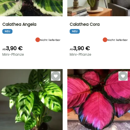
Calathea Angela
Calathea Cora
NEU
NEU
Nicht lieferbar
Nicht lieferbar
3,90 €
3,90 €
Ab
Ab
Mini-Pflanze
Mini-Pflanze