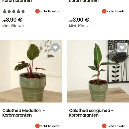
Korbmaranten
Korbmaranten
Nicht lieferbar
Nicht lieferbar
3,90 €
3,90 €
Ab
Ab
Mini-Pflanze
Mini-Pflanze
Calathea Medaillon -
Calathea sanguinea -
Korbmaranten
Korbmaranten
Nicht lieferbar
Nicht lieferbar