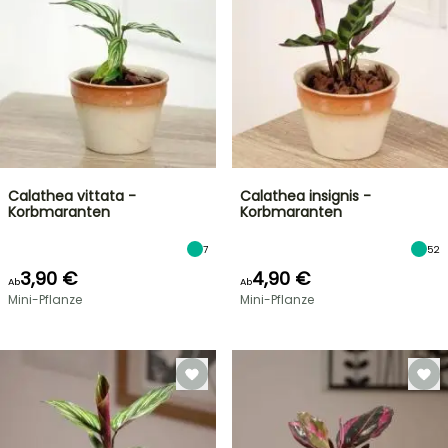
Calathea vittata -
Calathea insignis -
Korbmaranten
Korbmaranten
7
52
3,90 €
4,90 €
Ab
Ab
Mini-Pflanze
Mini-Pflanze