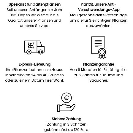
Spezialist für Gartenpflanzen
Plantfit, unsere Anti-
Seit unseren Anfängen im Jahr
Verschwendungs-App
1950 legen wir Wert auf die
Maßgeschneiderte Ratschläge,
Qualität unserer Pflanzen und
um die für Sie richtigen Pflanzen
unseres Service.
auszuwählen.
Express-Lieferung
Pflanzengarantie
Ihre Pflanzen bei Ihnen zu Hause
Von 6 Monaten für Einjährige bis
innerhalb von 24 bis 48 Stunden
zu 2 Jahren für Bäume und
oder zu einem Datum Ihrer Wahl.
Sträucher.
Sichere Zahlung
Zahlung in 3 Schritten
gebührenfrei ab 120 Euro.