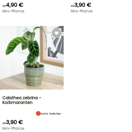
4,90 €
3,90 €
Ab
Ab
Mini-Pflanze
Mini-Pflanze
Calathea zebrina -
Korbmaranten
Nicht lieferbar
3,90 €
Ab
Mini-Pflanze