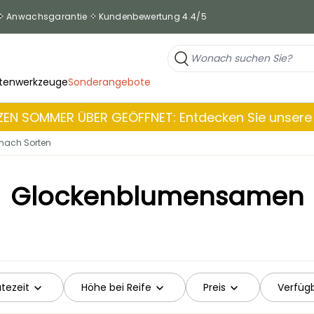
Anwachsgarantie
Kundenbewertung 4.4/5
tenwerkzeuge
Sonderangebote
EN SOMMER ÜBER GEÖFFNET: Entdecken Sie unsere 
ach Sorten
Glockenblumensamen
ütezeit
Höhe bei Reife
Preis
Verfügb