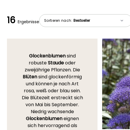
16
Sortieren nach:
Ergebnisse
Glockenblumen
sind
robuste
Staude
oder
zweijährige Pflanzen. Die
Blüten
sind glockenförmig
und können je nach Art
rosa, weiß oder blau sein.
Die Blütezeit erstreckt sich
von Mai bis September.
Niedrig wachsende
Glockenblumen
eignen
sich hervorragend als