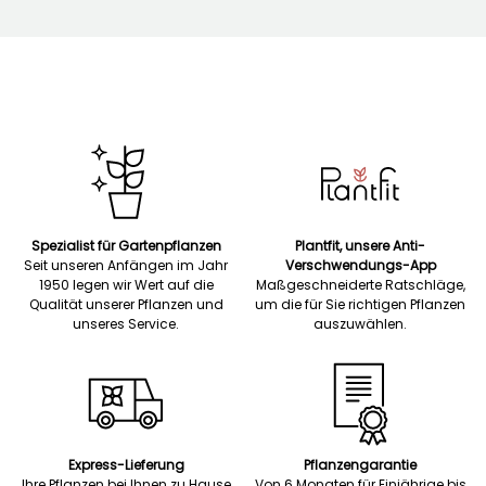
Spezialist für Gartenpflanzen
Plantfit, unsere Anti-
Seit unseren Anfängen im Jahr
Verschwendungs-App
1950 legen wir Wert auf die
Maßgeschneiderte Ratschläge,
Qualität unserer Pflanzen und
um die für Sie richtigen Pflanzen
unseres Service.
auszuwählen.
Express-Lieferung
Pflanzengarantie
Ihre Pflanzen bei Ihnen zu Hause
Von 6 Monaten für Einjährige bis