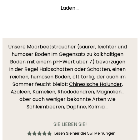
Laden ...
Unsere Moorbeetsträucher (saurer, leichter und
humoser Boden im Gegensatz zu kalkhaltigen
Böden mit einem pH-Wert über 7) bevorzugen
in der Regel Halbschatten oder Schatten, einen
reichen, humosen Boden, oft torfig, der auch im
Sommer feucht bleibt:
Chinesische Holunder
,
Azaleen
,
Kamelien
,
Rhododendren
,
Magnolien
...
aber auch weniger bekannte Arten wie
Schleimbeeren
,
Daphne
,
Kalmia
....
SIE LIEBEN SIE!
Lesen Sie hier die 551 Meinungen