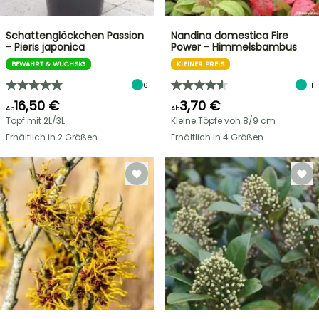
Schattenglöckchen Passion
Nandina domestica Fire
- Pieris japonica
Power - Himmelsbambus
BEWÄHRT & WÜCHSIG
KLEINER PREIS
6
111
16,50 €
3,70 €
Ab
Ab
Topf mit 2L/3L
Kleine Töpfe von 8/9 cm
Erhältlich in 2 Größen
Erhältlich in 4 Größen