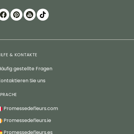
HILFE & KONTAKTE
äufig gestellte Fragen
ontaktieren Sie uns
SPRACHE
Promessedefleurs.com
Promessedefleurs.ie
Promessedefleurs.es