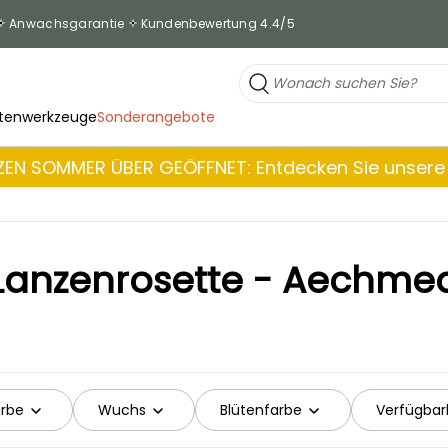
Anwachsgarantie
Kundenbewertung 4.4/5
tenwerkzeuge
Sonderangebote
EN SOMMER ÜBER GEÖFFNET: Entdecken Sie unsere 
Lanzenrosette - Aechme
arbe
Wuchs
Blütenfarbe
Verfügbar