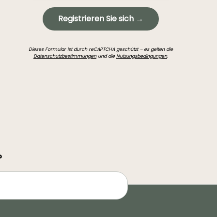
Registrieren Sie sich →
Dieses Formular ist durch reCAPTCHA geschützt – es gelten die
Datenschutzbestimmungen
und die
Nutzungsbedingungen
.
?