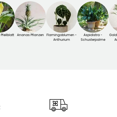
Pfeilblatt
Ananas Pflanzen
Flamingoblumen -
Aspidistra -
Gold
Anthurium
Schusterpalme
A