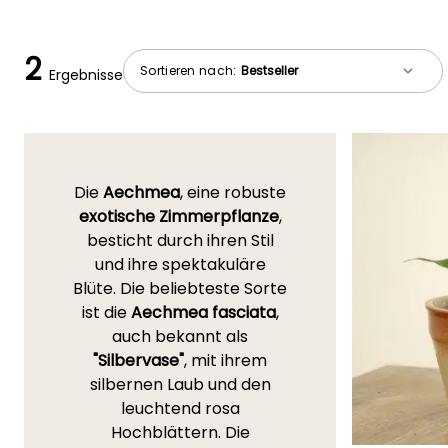
2
Sortieren nach:
Ergebnisse
Die
Aechmea
, eine robuste
exotische Zimmerpflanze
,
besticht durch ihren Stil
und ihre spektakuläre
Blüte. Die beliebteste Sorte
ist die
Aechmea fasciata
,
auch bekannt als
"Silbervase"
, mit ihrem
silbernen Laub und den
leuchtend rosa
Hochblättern. Die