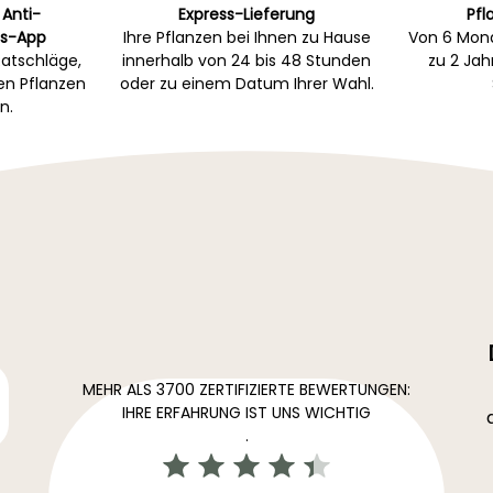
 Anti-
Express-Lieferung
Pfl
s-App
Ihre Pflanzen bei Ihnen zu Hause
Von 6 Mona
atschläge,
innerhalb von 24 bis 48 Stunden
zu 2 Ja
gen Pflanzen
oder zu einem Datum Ihrer Wahl.
n.
MEHR ALS 3700 ZERTIFIZIERTE BEWERTUNGEN:
IHRE ERFAHRUNG IST UNS WICHTIG
.