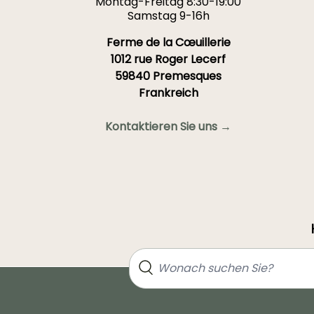
Montag-Freitag 8:30-19:00
eine Zimmerpflanze um?"
Samstag 9-16h
Ferme de la Cœuillerie
1012 rue Roger Lecerf
59840 Premesques
Frankreich
Kontaktieren Sie uns →