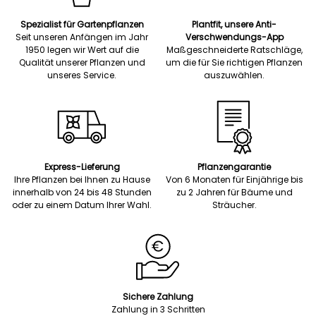
Spezialist für Gartenpflanzen
Plantfit, unsere Anti-
Seit unseren Anfängen im Jahr
Verschwendungs-App
1950 legen wir Wert auf die
Maßgeschneiderte Ratschläge,
Qualität unserer Pflanzen und
um die für Sie richtigen Pflanzen
unseres Service.
auszuwählen.
Express-Lieferung
Pflanzengarantie
Ihre Pflanzen bei Ihnen zu Hause
Von 6 Monaten für Einjährige bis
innerhalb von 24 bis 48 Stunden
zu 2 Jahren für Bäume und
oder zu einem Datum Ihrer Wahl.
Sträucher.
Sichere Zahlung
Zahlung in 3 Schritten