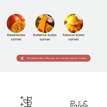
Riesenkürbis
Butternut-kürbis
Patisson kürbis
samen
samen
samen
Die passenden Pflanzen für meinen Garten finden