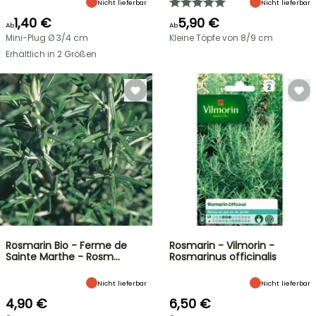
Nicht lieferbar
Nicht lieferbar
1,40 €
5,90 €
Ab
Ab
Mini-Plug Ø 3/4 cm
Kleine Töpfe von 8/9 cm
Erhältlich in 2 Größen
Rosmarin Bio - Ferme de
Rosmarin - Vilmorin -
Sainte Marthe - Rosm…
Rosmarinus officinalis
Nicht lieferbar
Nicht lieferbar
4,90 €
6,50 €