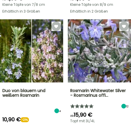
Kleine Töpfe von 7/8 cm
Kleine Töpfe von 8/9 cm
Erhältlich in 3 Größen
Erhältlich in 2 Größen
Duo von blauem und
Rosmarin Whitewater Silver
weißem Rosmarin
- Rosmarinus offi…
12
4
15,90 €
Ab
10,90 €
-21%
Topf mit 3L/4L