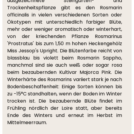
ausgezeichnete Steingarten- und
Trockenheitspflanze gibt es den Rosmarin
officinalis in vielen verschiedenen Sorten oder
Ökotypen mit unterschiedlich farbiger Blüte,
mehr oder weniger aromatisch oder winterhart,
von der kriechenden Pflanze Rosmarinus
'Prostratus' bis zum 1,50 m hohen Heckengehölz
Miss Jessop's Upright. Die Blütenfarbe reicht von
blassblau bis violett beim Rosmarin Sappho,
manchmal sind sie auch weiß oder sogar rosa
beim bezaubernden Kultivar Majorca Pink. Die
Winterhärte des Rosmarins variiert stark je nach
Bodenbeschaffenheit: Einige Sorten können bis
zu -15°C standhalten, wenn der Boden im Winter
trocken ist. Die bezaubernde Blüte findet im
Frühling nördlich der Loire statt, aber bereits
Ende des Winters und erneut im Herbst im
Mittelmeerraum.