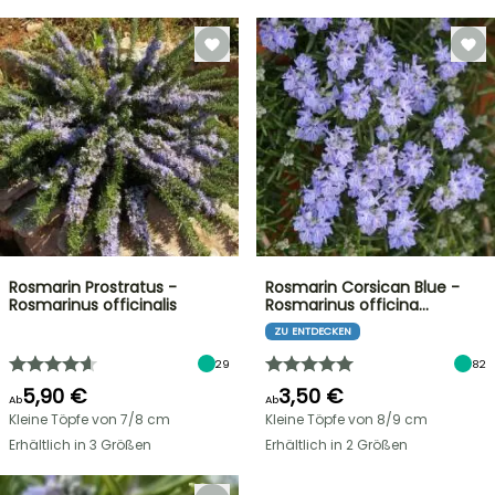
Rosmarin Prostratus -
Rosmarin Corsican Blue -
Rosmarinus officinalis
Rosmarinus officina…
ZU ENTDECKEN
29
82
5,90 €
3,50 €
Ab
Ab
Kleine Töpfe von 7/8 cm
Kleine Töpfe von 8/9 cm
Erhältlich in 3 Größen
Erhältlich in 2 Größen