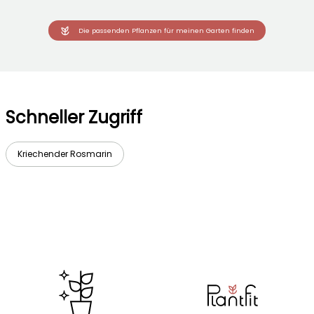
Die passenden Pflanzen für meinen Garten finden
Schneller Zugriff
Kriechender Rosmarin