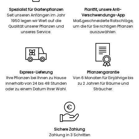
Spezialist für Gartenpflanzen
Plantfit, unsere Anti-
Seit unseren Anfängen im Jahr
Verschwendungs-App
1950 legen wir Wert auf die
Maßgeschneiderte Ratschläge,
Qualität unserer Pflanzen und
um die für Sie richtigen Pflanzen
unseres Service.
auszuwählen.
Express-Lieferung
Pflanzengarantie
Ihre Pflanzen bei Ihnen zu Hause
Von 6 Monaten für Einjährige bis
innerhalb von 24 bis 48 Stunden
zu 2 Jahren für Bäume und
oder zu einem Datum Ihrer Wahl.
Sträucher.
Sichere Zahlung
Zahlung in 3 Schritten