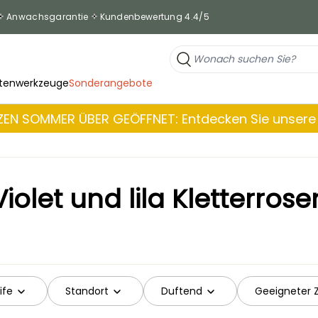
Anwachsgarantie
Kundenbewertung 4.4/5
tenwerkzeuge
Sonderangebote
EN SOMMER ÜBER GEÖFFNET: Entdecken Sie unsere 
Violet und lila Kletterrose
ife
Standort
Duftend
Geeigneter Z