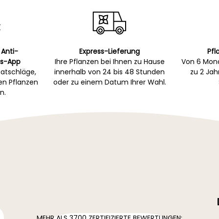
 Anti-
Express-Lieferung
Pfl
s-App
Ihre Pflanzen bei Ihnen zu Hause
Von 6 Mona
atschläge,
innerhalb von 24 bis 48 Stunden
zu 2 Ja
gen Pflanzen
oder zu einem Datum Ihrer Wahl.
n.
MEHR ALS 3700 ZERTIFIZIERTE BEWERTUNGEN: