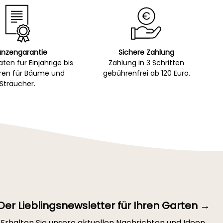
anzengarantie
Sichere Zahlung
ten für Einjährige bis
Zahlung in 3 Schritten
hren für Bäume und
gebührenfrei ab 120 Euro.
Sträucher.
Der Lieblingsnewsletter für Ihren Garten →
Erhalten Sie unsere aktuellen Nachrichten und Ideen,