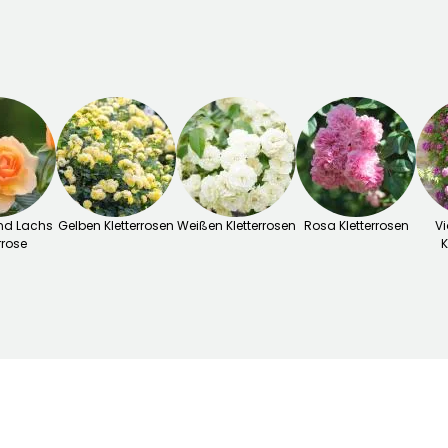
nd Lachs
Gelben Kletterrosen
Weißen Kletterrosen
Rosa Kletterrosen
Vi
rrose
K