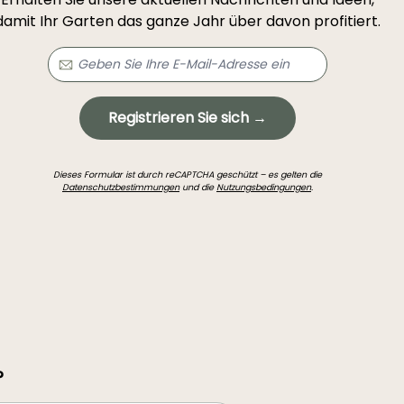
damit Ihr Garten das ganze Jahr über davon profitiert.
Registrieren Sie sich →
Dieses Formular ist durch reCAPTCHA geschützt – es gelten die
Datenschutzbestimmungen
und die
Nutzungsbedingungen
.
?