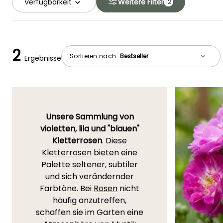
Verfügbarkeit
Weitere Filter
12
2
Sortieren nach:
Ergebnisse
Unsere Sammlung von
violetten, lila und "blauen"
Kletterrosen
. Diese
Kletterrosen
bieten eine
Palette seltener, subtiler
und sich verändernder
Farbtöne. Bei
Rosen
nicht
häufig anzutreffen,
schaffen sie im Garten eine