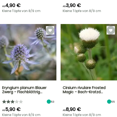
4,90 €
3,90 €
Ab
Ab
Kleine Töpfe von 8/9 cm
Kleine Töpfe von 8/9 cm
Eryngium planum Blauer
Cirsium rivulare Frosted
Zwerg - Flachblättrig…
Magic - Bach-Kratzd…
53
55
5,90 €
8,90 €
Ab
Ab
Kleine Töpfe von 8/9 cm
Kleine Töpfe von 8/9 cm