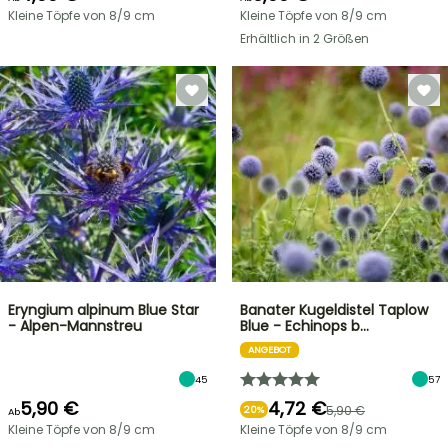
Kleine Töpfe von 8/9 cm
Kleine Töpfe von 8/9 cm
Erhältlich in 2 Größen
Eryngium alpinum Blue Star
Banater Kugeldistel Taplow
- Alpen-Mannstreu
Blue - Echinops b…
ANGEBOT
45
57
5,90 €
4,72 €
5,90 €
20%
Ab
Kleine Töpfe von 8/9 cm
Kleine Töpfe von 8/9 cm