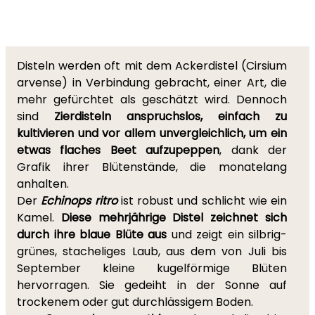
Disteln werden oft mit dem Ackerdistel (Cirsium
arvense) in Verbindung gebracht, einer Art, die
mehr gefürchtet als geschätzt wird. Dennoch
sind
Zierdisteln anspruchslos, einfach zu
kultivieren und vor allem unvergleichlich, um ein
etwas flaches Beet aufzupeppen
, dank der
Grafik ihrer Blütenstände, die monatelang
anhalten.
Der
Echinops ritro
ist robust und schlicht wie ein
Kamel.
Diese mehrjährige Distel zeichnet sich
durch ihre blaue Blüte aus
und zeigt ein silbrig-
grünes, stacheliges Laub, aus dem von Juli bis
September kleine kugelförmige Blüten
hervorragen. Sie gedeiht in der Sonne auf
trockenem oder gut durchlässigem Boden.