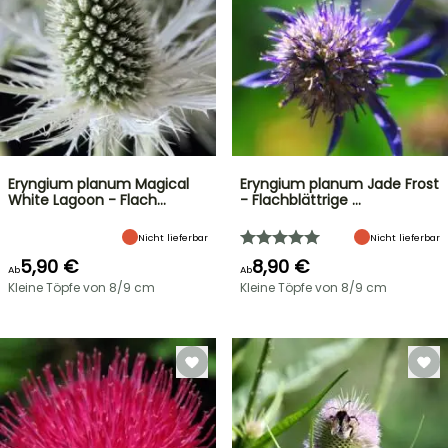
Eryngium planum Magical
Eryngium planum Jade Frost
White Lagoon - Flach…
- Flachblättrige …
Nicht lieferbar
Nicht lieferbar
5,90 €
8,90 €
Ab
Ab
Kleine Töpfe von 8/9 cm
Kleine Töpfe von 8/9 cm