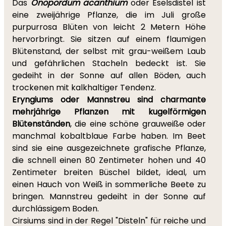
Das
Onopordum acanthium
oder Eselsdistel ist
eine zweijährige Pflanze, die im Juli große
purpurrosa Blüten von leicht 2 Metern Höhe
hervorbringt. Sie sitzen auf einem flaumigen
Blütenstand, der selbst mit grau-weißem Laub
und gefährlichen Stacheln bedeckt ist. Sie
gedeiht in der Sonne auf allen Böden, auch
trockenen mit kalkhaltiger Tendenz.
Eryngiums oder Mannstreu sind charmante
mehrjährige Pflanzen mit kugelförmigen
Blütenständen
, die eine schöne grauweiße oder
manchmal kobaltblaue Farbe haben. Im Beet
sind sie eine ausgezeichnete grafische Pflanze,
die schnell einen 80 Zentimeter hohen und 40
Zentimeter breiten Büschel bildet, ideal, um
einen Hauch von Weiß in sommerliche Beete zu
bringen. Mannstreu gedeiht in der Sonne auf
durchlässigem Boden.
Cirsiums sind in der Regel "Disteln" für reiche und