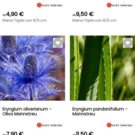
Nicht lieferbar
Nicht lieferbar
4,90 €
9,50 €
Ab
Ab
Kleine Töpfe von 8/9 cm
Kleine Töpfe von 8/9 cm
Eryngium oliverianum -
Eryngium pandanifolium -
Oliva Mannstreu
Mannstreu
Nicht lieferbar
Nicht lieferbar
7,90 €
11,50 €
Ab
Ab