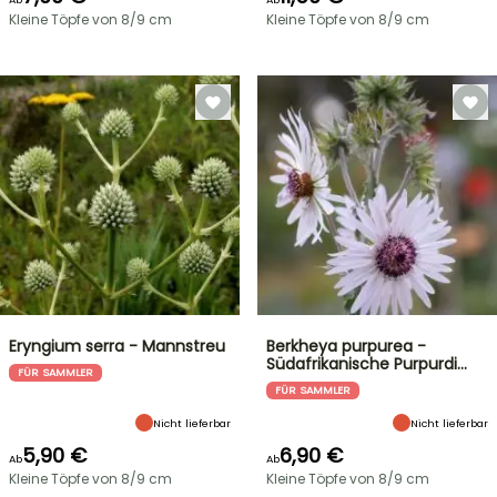
Kleine Töpfe von 8/9 cm
Kleine Töpfe von 8/9 cm
Eryngium serra - Mannstreu
Berkheya purpurea -
Südafrikanische Purpurdi…
FÜR SAMMLER
FÜR SAMMLER
Nicht lieferbar
Nicht lieferbar
5,90 €
6,90 €
Ab
Ab
Kleine Töpfe von 8/9 cm
Kleine Töpfe von 8/9 cm