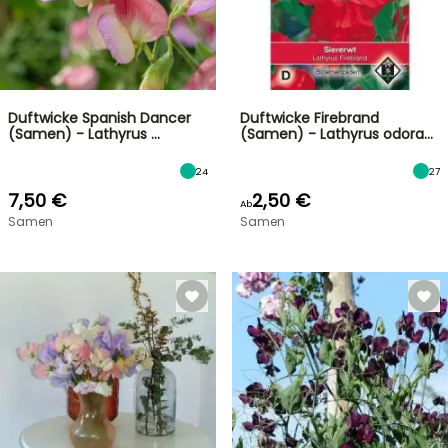
Duftwicke Spanish Dancer
Duftwicke Firebrand
(Samen) - Lathyrus …
(Samen) - Lathyrus odora…
24
27
7,50 €
2,50 €
Ab
Samen
Samen