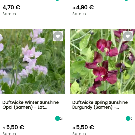
4,70 €
4,90 €
Ab
Samen
Samen
Duftwicke Winter Sunshine
Duftwicke Spring Sunshine
Opal (Samen) - Lat…
Burgundy (Samen) -…
21
9
5,50 €
5,50 €
Ab
Ab
Samen
Samen