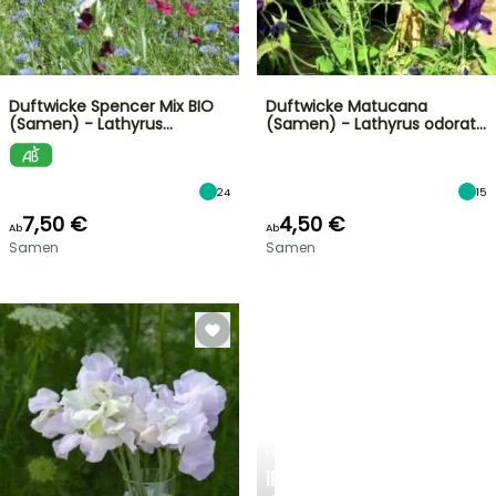
Duftwicke Spencer Mix BIO
Duftwicke Matucana
(Samen) - Lathyrus…
(Samen) - Lathyrus odorat…
24
15
7,50 €
4,50 €
Ab
Ab
Samen
Samen
FRÜHLINGSZWIEBELN
IRIS