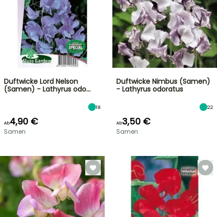
Duftwicke Lord Nelson
Duftwicke Nimbus (Samen)
(Samen) - Lathyrus odo…
- Lathyrus odoratus
18
22
4,90 €
3,50 €
Ab
Ab
Samen
Samen