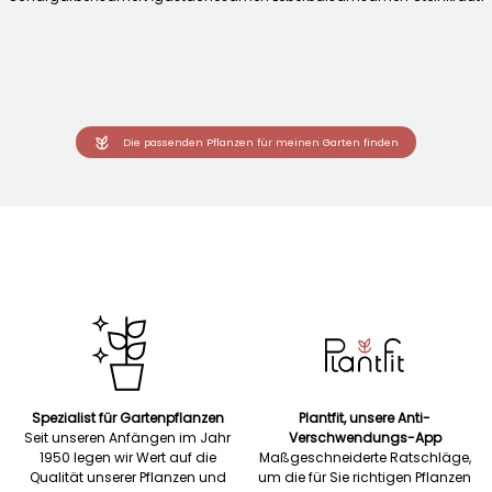
Die passenden Pflanzen für meinen Garten finden
Spezialist für Gartenpflanzen
Plantfit, unsere Anti-
Seit unseren Anfängen im Jahr
Verschwendungs-App
1950 legen wir Wert auf die
Maßgeschneiderte Ratschläge,
Qualität unserer Pflanzen und
um die für Sie richtigen Pflanzen