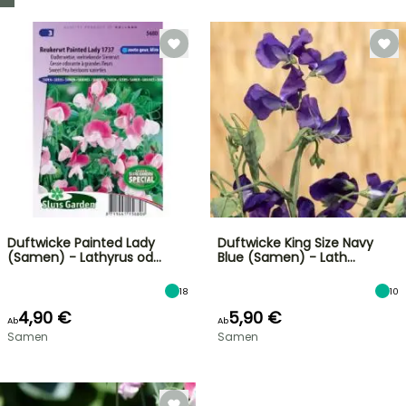
Duftwicke Painted Lady
Duftwicke King Size Navy
(Samen) - Lathyrus od…
Blue (Samen) - Lath…
18
10
4,90 €
5,90 €
Ab
Ab
Samen
Samen