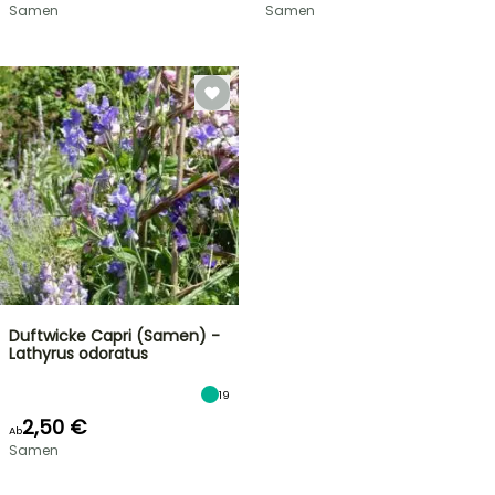
Samen
Samen
Duftwicke Capri (Samen) -
Lathyrus odoratus
19
2,50 €
Ab
Samen