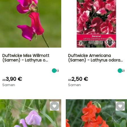
Duftwicke Miss Willmott
Duftwicke Americana
(Samen) - Lathyrus o…
(Samen) - Lathyrus odora…
13
21
3,90 €
2,50 €
Ab
Ab
Samen
Samen