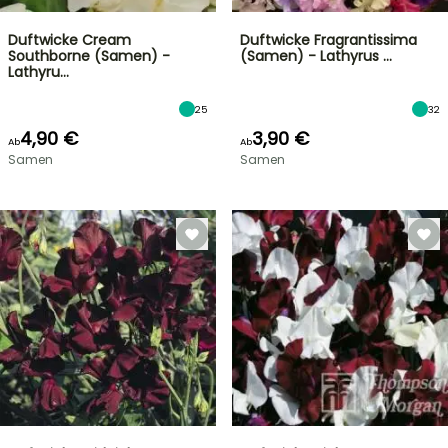
Duftwicke Cream
Duftwicke Fragrantissima
Southborne (Samen) -
(Samen) - Lathyrus …
Lathyru…
25
32
4,90 €
3,90 €
Ab
Ab
Samen
Samen