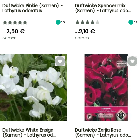
Duftwicke Pinkie (Samen) -
Duftwicke Spencer mix
Lathyrus odoratus
(Samen) - Lathyrus odo…
55
62
2,50 €
2,10 €
Ab
Ab
Samen
Samen
Duftwicke White Ensign
Duftwicke Zorjia Rose
(Samen) - Lathyrus od…
(Samen) - Lathyrus odo…