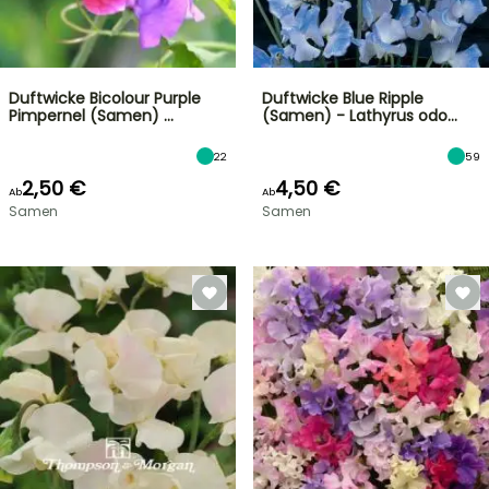
Duftwicke Bicolour Purple
Duftwicke Blue Ripple
Pimpernel (Samen) …
(Samen) - Lathyrus odo…
22
59
2,50 €
4,50 €
Ab
Ab
Samen
Samen