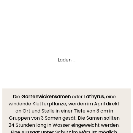
Laden ...
Die
Gartenwickensamen
oder
Lathyrus
, eine
windende Kletterpflanze, werden im April direkt
an Ort und Stelle in einer Tiefe von 3 cm in
Gruppen von 3 Samen gesät. Die Samen sollten
24 Stunden lang in Wasser eingeweicht werden.
Eine Aussaat unter Schutz im März ist möglich,