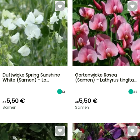
Duftwicke Spring Sunshine
Gartenwicke Rosea
White (Samen) - La…
(Samen) - Lathyrus tingita…
13
38
5,50 €
5,50 €
Ab
Ab
Samen
Samen