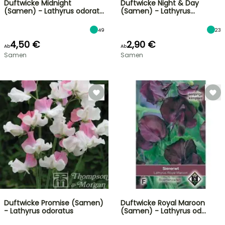
Duftwicke Midnight
Duftwicke Night & Day
(Samen) - Lathyrus odorat…
(Samen) - Lathyrus…
49
23
4,50 €
2,90 €
Ab
Ab
Samen
Samen
Duftwicke Promise (Samen)
Duftwicke Royal Maroon
- Lathyrus odoratus
(Samen) - Lathyrus od…