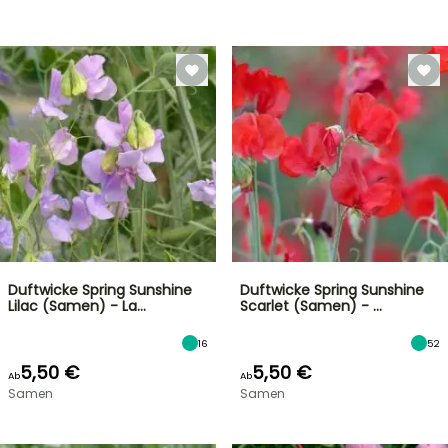
Duftwicke Spring Sunshine
Duftwicke Spring Sunshine
Lilac (Samen) - La…
Scarlet (Samen) - …
16
52
5,50 €
5,50 €
Ab
Ab
Samen
Samen