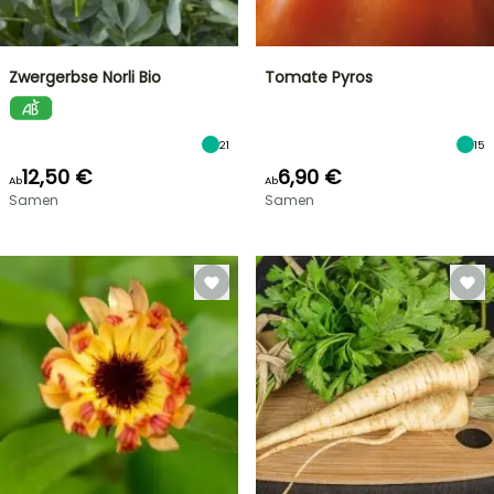
Zwergerbse Norli Bio
Tomate Pyros
21
15
12,50 €
6,90 €
Ab
Ab
Samen
Samen