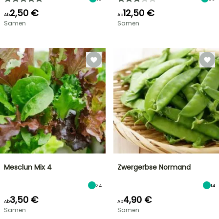
2,50 €
12,50 €
Ab
Ab
Samen
Samen
Mesclun Mix 4
Zwergerbse Normand
24
14
3,50 €
4,90 €
Ab
Ab
Samen
Samen