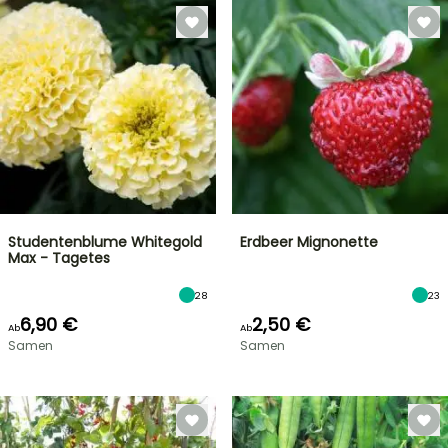
Studentenblume Whitegold
Erdbeer Mignonette
Max - Tagetes
28
23
6,90 €
2,50 €
Ab
Ab
Samen
Samen