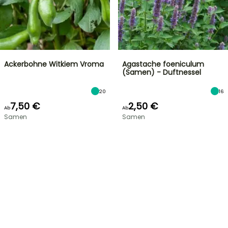
Ackerbohne Witkiem Vroma
Agastache foeniculum
(Samen) - Duftnessel
20
16
7,50 €
2,50 €
Ab
Ab
Samen
Samen