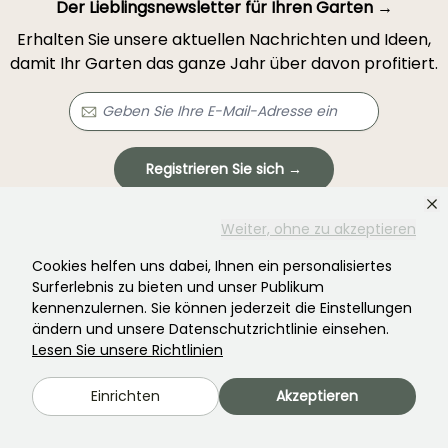
Der Lieblingsnewsletter für Ihren Garten →
Erhalten Sie unsere aktuellen Nachrichten und Ideen,
damit Ihr Garten das ganze Jahr über davon profitiert.
Registrieren Sie sich →
Weiter, ohne zu akzeptieren
Dieses Formular ist durch reCAPTCHA geschützt – es gelten die
Datenschutzbestimmungen
und die
Nutzungsbedingungen
.
Cookies helfen uns dabei, Ihnen ein personalisiertes
Surferlebnis zu bieten und unser Publikum
kennenzulernen. Sie können jederzeit die Einstellungen
ändern und unsere Datenschutzrichtlinie einsehen.
Lesen Sie unsere Richtlinien
Haben Sie nicht gefunden, was Sie gesucht
Einrichten
Akzeptieren
haben?