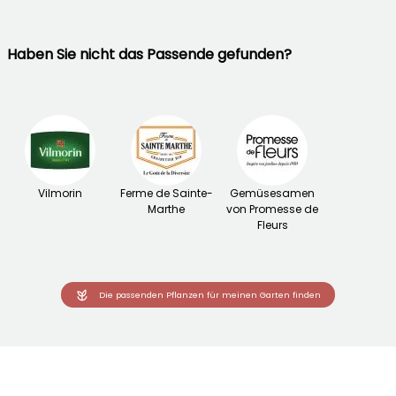
Haben Sie nicht das Passende gefunden?
Vilmorin
Ferme de Sainte-
Gemüsesamen
Marthe
von Promesse de
Fleurs
Die passenden Pflanzen für meinen Garten finden