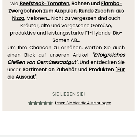
wie
Beefsteak-Tomaten
,
Bohnen und
Flambo-
Zwergbohnen zum Auspulen
,
Runde Zucchini aus
Nizza
, Melonen... Nicht zu vergessen sind auch
Kräuter, alte und vergessene Gemüse,
produktive und leistungsstarke F1-Hybride, Bio-
Samen AB...
Um Ihre Chancen zu erhöhen, werfen Sie auch
einen Blick auf unseren Artikel
"Erfolgreiches
Gießen von Gemüsesaatgut".
Und entdecken Sie
unser
Sortiment an Zubehör und Produkten
"Für
die Aussaat"
.
SIE LIEBEN SIE!
Lesen Sie hier die 4 Meinungen