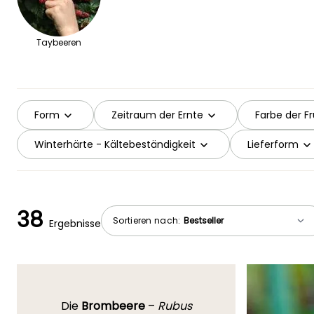
Taybeeren
Form
Zeitraum der Ernte
Farbe der F
Winterhärte - Kältebeständigkeit
Lieferform
38
Sortieren nach:
Ergebnisse
Die
Brombeere
–
Rubus