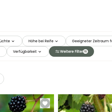
rüchte
Höhe bei Reife
Geeigneter Zeitraum fü
Verfügbarkeit
Weitere Filter
16