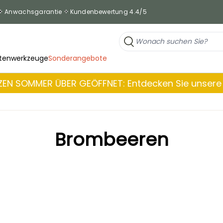
Anwachsgarantie
Kundenbewertung 4.4/5
tenwerkzeuge
Sonderangebote
EN SOMMER ÜBER GEÖFFNET: Entdecken Sie unsere 
Brombeeren