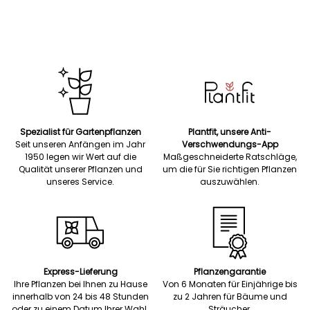
Spezialist für Gartenpflanzen
Plantfit, unsere Anti-
Seit unseren Anfängen im Jahr
Verschwendungs-App
1950 legen wir Wert auf die
Maßgeschneiderte Ratschläge,
Qualität unserer Pflanzen und
um die für Sie richtigen Pflanzen
unseres Service.
auszuwählen.
Express-Lieferung
Pflanzengarantie
Ihre Pflanzen bei Ihnen zu Hause
Von 6 Monaten für Einjährige bis
innerhalb von 24 bis 48 Stunden
zu 2 Jahren für Bäume und
oder zu einem Datum Ihrer Wahl.
Sträucher.