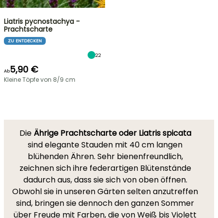
Liatris pycnostachya -
Prachtscharte
ZU ENTDECKEN
22
5,90 €
Ab
Kleine Töpfe von 8/9 cm
Die
Ährige Prachtscharte oder Liatris spicata
sind elegante Stauden mit 40 cm langen
blühenden Ähren. Sehr bienenfreundlich,
zeichnen sich ihre federartigen Blütenstände
dadurch aus, dass sie sich von oben öffnen.
Obwohl sie in unseren Gärten selten anzutreffen
sind, bringen sie dennoch den ganzen Sommer
über Freude mit Farben, die von Weiß bis Violett