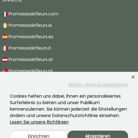
SPRACHE
Promessedefleurs.com
Promessedefleurs.ie
Promessedefleurs.es
Promessedefleurs.it
Promessedefleurs.at
Promessedefleurs.pt
Promessedefleurs.nl
Weiter, ohne zu akzeptieren
Promessedefleurs.be
Cookies helfen uns dabei, Ihnen ein personalisiertes
Surferlebnis zu bieten und unser Publikum
Promessedefleurs.ch
kennenzulernen. Sie können jederzeit die Einstellungen
ändern und unsere Datenschutzrichtlinie einsehen.
Lesen Sie unsere Richtlinien
2026 ©Promesse de fleurs - Alle Rechte vorbehalten.
Einrichten
Akzeptieren