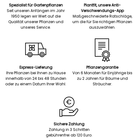
Spezialist für Gartenpflanzen
Plantfit, unsere Anti-
Seit unseren Anfängen im Jahr
Verschwendungs-App
1950 legen wir Wert auf die
Maßgeschneiderte Ratschläge,
Qualität unserer Pflanzen und
um die für Sie richtigen Pflanzen
unseres Service.
auszuwählen.
Express-Lieferung
Pflanzengarantie
Ihre Pflanzen bei Ihnen zu Hause
Von 6 Monaten für Einjährige bis
innerhalb von 24 bis 48 Stunden
zu 2 Jahren für Bäume und
oder zu einem Datum Ihrer Wahl.
Sträucher.
Sichere Zahlung
Zahlung in 3 Schritten
gebührenfrei ab 120 Euro.