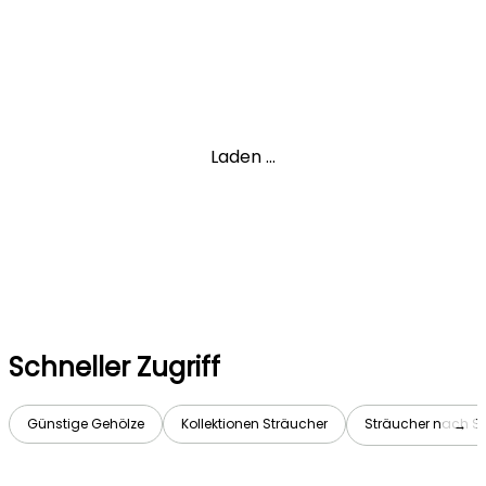
Laden ...
Schneller Zugriff
Günstige Gehölze
Kollektionen Sträucher
Sträucher nach So
→