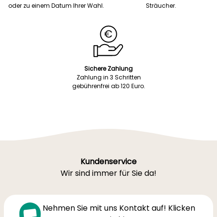
oder zu einem Datum Ihrer Wahl.
Sträucher.
Sichere Zahlung
Zahlung in 3 Schritten
gebührenfrei ab 120 Euro.
Kundenservice
Wir sind immer für Sie da!
Nehmen Sie mit uns Kontakt auf! Klicken