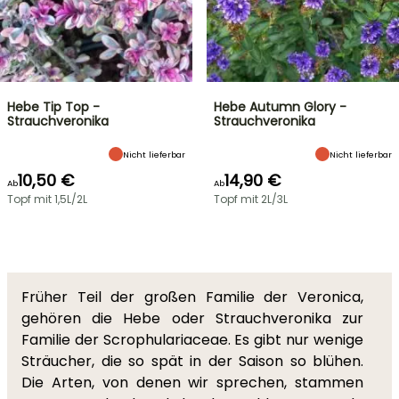
Hebe Tip Top -
Hebe Autumn Glory -
Strauchveronika
Strauchveronika
Nicht lieferbar
Nicht lieferbar
10,50 €
14,90 €
Ab
Ab
Topf mit 1,5L/2L
Topf mit 2L/3L
Früher Teil der großen Familie der Veronica,
gehören die Hebe oder Strauchveronika zur
Familie der Scrophulariaceae. Es gibt nur wenige
Sträucher, die so spät in der Saison so blühen.
Die Arten, von denen wir sprechen, stammen