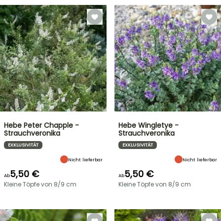
Hebe Peter Chapple -
Hebe Wingletye -
Strauchveronika
Strauchveronika
EXKLUSIVITÄT
EXKLUSIVITÄT
Nicht lieferbar
Nicht lieferbar
5,50 €
5,50 €
Ab
Ab
Kleine Töpfe von 8/9 cm
Kleine Töpfe von 8/9 cm