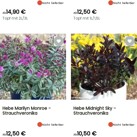
Nicht lieferbar
Nicht lieferbar
14,90 €
12,50 €
Ab
Ab
Topf mit 2L/3L
Topf mit 1L/1,5L
Hebe Marilyn Monroe -
Hebe Midnight Sky -
Strauchveronika
Strauchveronika
Nicht lieferbar
Nicht lieferbar
12,50 €
10,50 €
Ab
Ab