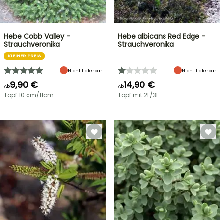
Hebe Cobb Valley -
Hebe albicans Red Edge -
Strauchveronika
Strauchveronika
KLEINER PREIS
Nicht lieferbar
Nicht lieferbar
9,90 €
14,90 €
Ab
Ab
Topf 10 cm/11cm
Topf mit 2L/3L