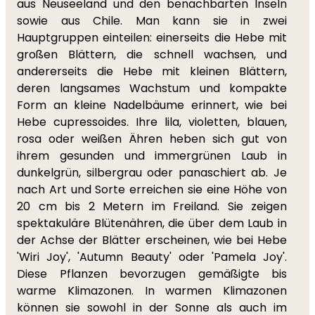
aus Neuseeland und den benachbarten Inseln
sowie aus Chile. Man kann sie in zwei
Hauptgruppen einteilen: einerseits die Hebe mit
großen Blättern, die schnell wachsen, und
andererseits die Hebe mit kleinen Blättern,
deren langsames Wachstum und kompakte
Form an kleine Nadelbäume erinnert, wie bei
Hebe cupressoides. Ihre lila, violetten, blauen,
rosa oder weißen Ähren heben sich gut von
ihrem gesunden und immergrünen Laub in
dunkelgrün, silbergrau oder panaschiert ab. Je
nach Art und Sorte erreichen sie eine Höhe von
20 cm bis 2 Metern im Freiland. Sie zeigen
spektakuläre Blütenähren, die über dem Laub in
der Achse der Blätter erscheinen, wie bei Hebe
'Wiri Joy', 'Autumn Beauty' oder 'Pamela Joy'.
Diese Pflanzen bevorzugen gemäßigte bis
warme Klimazonen. In warmen Klimazonen
können sie sowohl in der Sonne als auch im