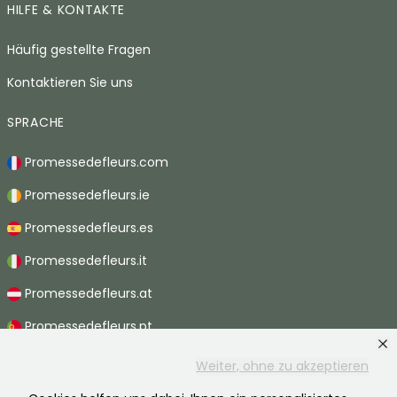
HILFE & KONTAKTE
Häufig gestellte Fragen
Kontaktieren Sie uns
SPRACHE
Promessedefleurs.com
Promessedefleurs.ie
Promessedefleurs.es
Promessedefleurs.it
Promessedefleurs.at
Promessedefleurs.pt
Promessedefleurs.nl
Weiter, ohne zu akzeptieren
Promessedefleurs.be