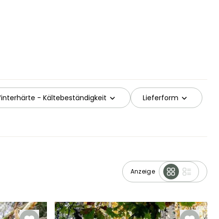
interhärte - Kältebeständigkeit
Lieferform
Anzeige