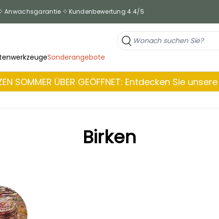
Anwachsgarantie
Kundenbewertung 4.4/5
tenwerkzeuge
Sonderangebote
EN SOMMER ÜBER GEÖFFNET: Entdecken Sie unsere 
Birken