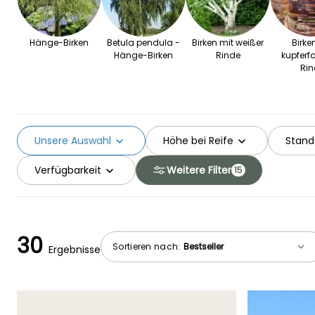
Hänge-Birken
Betula pendula -
Birken mit weißer
Birke
Hänge-Birken
Rinde
kupferf
Rin
Unsere Auswahl
Höhe bei Reife
Stand
Verfügbarkeit
Weitere Filter
15
30
Sortieren nach:
Ergebnisse