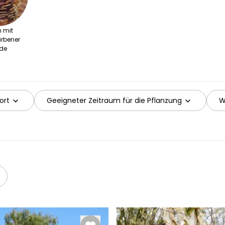
n mit
arbener
de
ort
Geeigneter Zeitraum für die Pflanzung
W