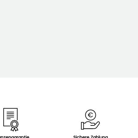
anzengarantie
Sichere Zahlung