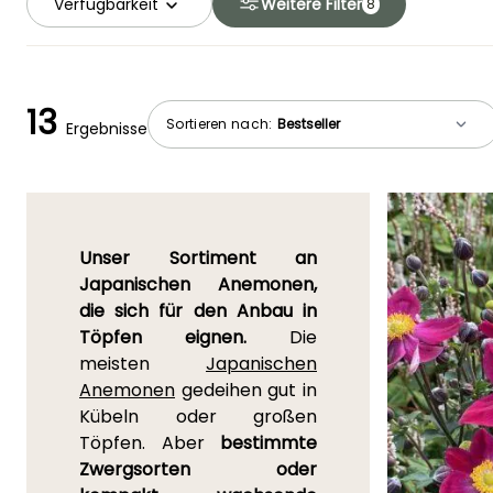
Verfügbarkeit
Weitere Filter
8
13
Sortieren nach:
Ergebnisse
Unser Sortiment an
Japanischen Anemonen,
die sich für den Anbau in
Töpfen eignen.
Die
meisten
Japanischen
Anemonen
gedeihen gut in
Kübeln oder großen
Töpfen. Aber
bestimmte
Zwergsorten oder