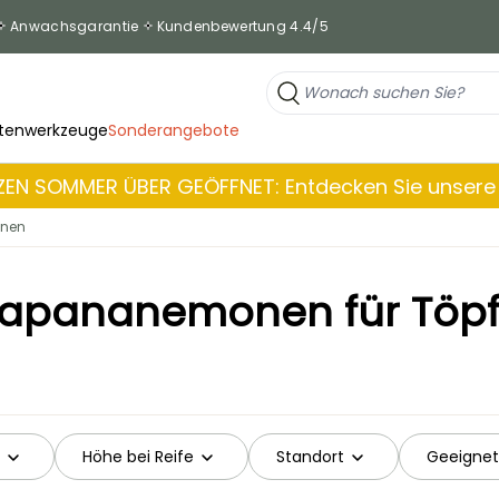
Anwachsgarantie
Kundenbewertung 4.4/5
tenwerkzeuge
Sonderangebote
EN SOMMER ÜBER GEÖFFNET: Entdecken Sie unsere 
nen
apananemonen für Töp
Höhe bei Reife
Standort
Geeignet