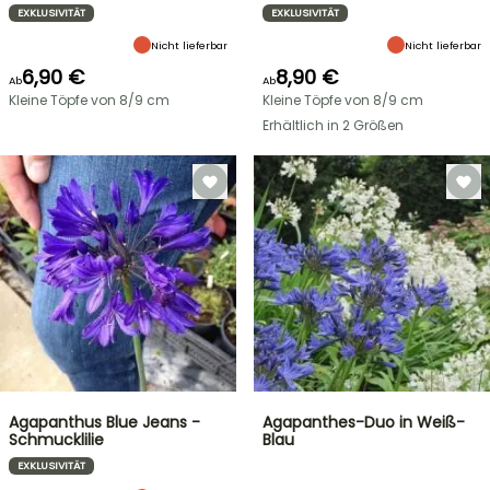
EXKLUSIVITÄT
EXKLUSIVITÄT
Nicht lieferbar
Nicht lieferbar
6,90 €
8,90 €
Ab
Ab
Kleine Töpfe von 8/9 cm
Kleine Töpfe von 8/9 cm
Erhältlich in 2 Größen
Agapanthus Blue Jeans -
Agapanthes-Duo in Weiß-
Schmucklilie
Blau
EXKLUSIVITÄT