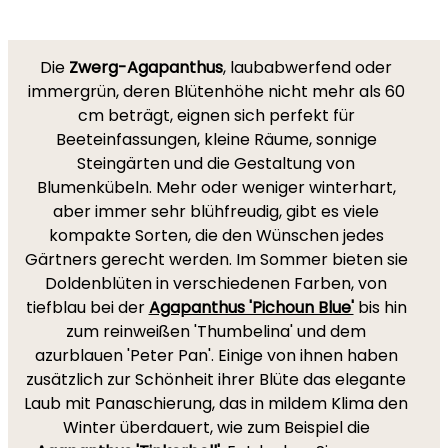
Die
Zwerg-Agapanthus
, laubabwerfend oder
immergrün, deren Blütenhöhe nicht mehr als 60
cm beträgt, eignen sich perfekt für
Beeteinfassungen, kleine Räume, sonnige
Steingärten und die Gestaltung von
Blumenkübeln. Mehr oder weniger winterhart,
aber immer sehr blühfreudig, gibt es viele
kompakte Sorten, die den Wünschen jedes
Gärtners gerecht werden. Im Sommer bieten sie
Doldenblüten in verschiedenen Farben, von
tiefblau bei der
Agapanthus 'Pichoun Blue'
bis hin
zum reinweißen 'Thumbelina' und dem
azurblauen 'Peter Pan'. Einige von ihnen haben
zusätzlich zur Schönheit ihrer Blüte das elegante
Laub mit Panaschierung, das in mildem Klima den
Winter überdauert, wie zum Beispiel die