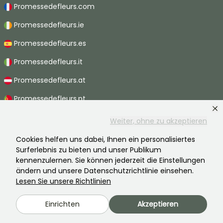
Promessedefleurs.com
Promessedefleurs.ie
Promessedefleurs.es
Promessedefleurs.it
Promessedefleurs.at
Promessedefleurs.pt
Promessedefleurs.nl
Weiter, ohne zu akzeptieren
Promessedefleurs.be
Cookies helfen uns dabei, Ihnen ein personalisiertes
Surferlebnis zu bieten und unser Publikum
Promessedefleurs.ch
kennenzulernen. Sie können jederzeit die Einstellungen
ändern und unsere Datenschutzrichtlinie einsehen.
Lesen Sie unsere Richtlinien
2026 ©Promesse de fleurs - Alle Rechte vorbehalten.
Einrichten
Akzeptieren
Rechtliche Hinweise
-
AGB
-
Datenschutzbestimmungen
Promesse de fleurs, ein Familienunternehmen im Dienste aller Gärtner.