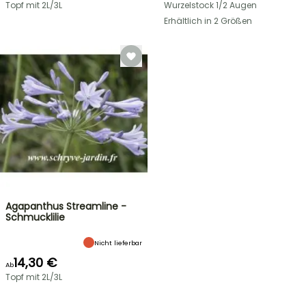
Topf mit 2L/3L
Wurzelstock 1/2 Augen
Erhältlich in 2 Größen
Agapanthus Streamline -
Schmucklilie
Nicht lieferbar
14,30 €
Ab
Topf mit 2L/3L