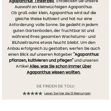
Agapanthus 'Tinkerbell'
. Entdecken Sie unsere
Auswahl an kleinwüchsigen Agapanthus.
Ob groß oder klein, Agapanthus wird auf die
gleiche Weise kultiviert und hat nur eine
Anforderung: volle Sonne. Sie gedeiht in jedem
guten Gartenboden, der fruchtbar ist und
während ihres gesamten Wachstums- und
Blühzeitraums etwas feucht bleibt. Um den
Anbau erfolgreich zu gestalten, werfen Sie auch
einen Blick auf unseren Ratgeber
"Agapanthus:
pflanzen, kultivieren und pflegen"
und unseren
Artikel
Alles, was Sie schon immer über
Agapanthus wissen wollten.
SIE FINDEN SIE TOLL!
Lesen Sie hier die 13 Meinungen