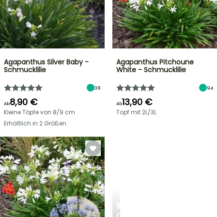
Agapanthus Silver Baby -
Agapanthus Pitchoune
Schmucklilie
White - Schmucklilie
38
94
8,90 €
13,90 €
Ab
Ab
Kleine Töpfe von 8/9 cm
Topf mit 2L/3L
Erhältlich in 2 Größen
FRÜHLINGSZWIEBELN
IRIS
GERMANICA