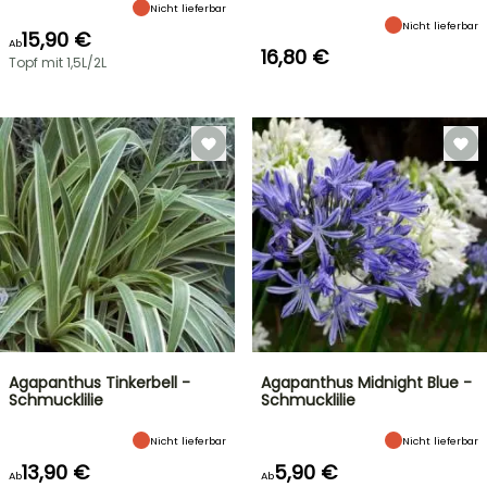
Nicht lieferbar
Nicht lieferbar
15,90 €
Ab
16,80 €
Topf mit 1,5L/2L
Agapanthus Tinkerbell -
Agapanthus Midnight Blue -
Schmucklilie
Schmucklilie
Nicht lieferbar
Nicht lieferbar
13,90 €
5,90 €
Ab
Ab