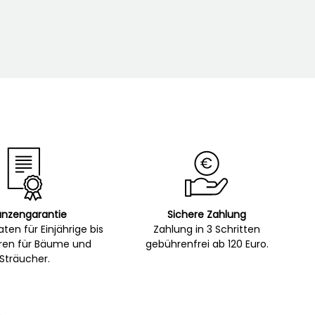
anzengarantie
Sichere Zahlung
ten für Einjährige bis
Zahlung in 3 Schritten
hren für Bäume und
gebührenfrei ab 120 Euro.
Sträucher.