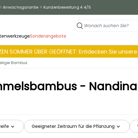
Anwachsgarantie
Kundenbewertung 4.4/5
tenwerkzeuge
Sonderangebote
EN SOMMER ÜBER GEÖFFNET: Entdecken Sie unsere 
eiliger Bambus
mmelsbambus - Nandina
Reife
Geeigneter Zeitraum für die Pflanzung