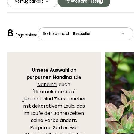
Verfügbarkeit
Weitere Filter
9
8
Sortieren nach:
Ergebnisse
Unsere Auswahl an
purpurnen Nandina
. Die
Nandina
, auch
"Himmelsbambus"
genannt, sind Ziersträucher
mit dekorativem Laub, das
im Laufe der Jahreszeiten
seine Farbe ändert.
Purpurne Sorten wie