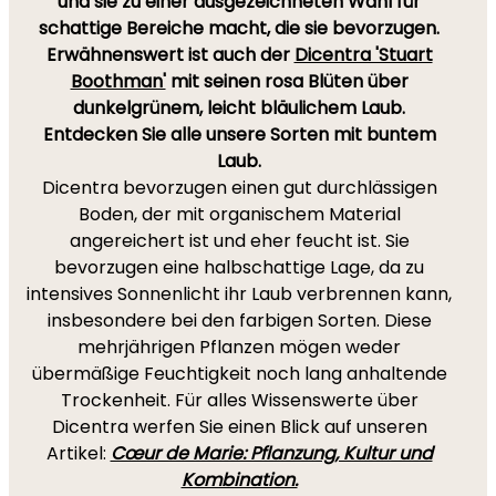
und sie zu einer ausgezeichneten Wahl für
schattige Bereiche macht, die sie bevorzugen.
Erwähnenswert ist auch der
Dicentra 'Stuart
Boothman'
mit seinen rosa Blüten über
dunkelgrünem, leicht bläulichem Laub.
Entdecken Sie alle unsere Sorten mit buntem
Laub.
Dicentra bevorzugen einen gut durchlässigen
Boden, der mit organischem Material
angereichert ist und eher feucht ist. Sie
bevorzugen eine halbschattige Lage, da zu
intensives Sonnenlicht ihr Laub verbrennen kann,
insbesondere bei den farbigen Sorten. Diese
mehrjährigen Pflanzen mögen weder
übermäßige Feuchtigkeit noch lang anhaltende
Trockenheit. Für alles Wissenswerte über
Dicentra werfen Sie einen Blick auf unseren
Artikel:
Cœur de Marie: Pflanzung, Kultur und
Kombination.