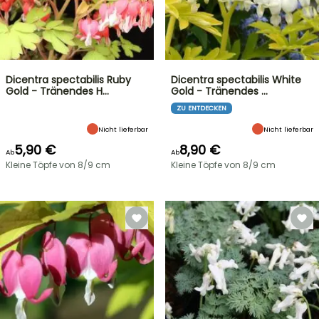
Dicentra spectabilis Ruby
Dicentra spectabilis White
Gold - Tränendes H…
Gold - Tränendes …
ZU ENTDECKEN
Nicht lieferbar
Nicht lieferbar
5,90 €
8,90 €
Ab
Ab
Kleine Töpfe von 8/9 cm
Kleine Töpfe von 8/9 cm