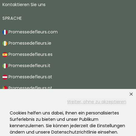
Kontaktieren Sie uns
SPRACHE
Promessedefleurs.com
Promessedefleurs.ie
Promessedefleurs.es
Promessedefleurs.it
Promessedefleurs.at
Promessedefleurs.pt
Promessedefleurs.nl
Weiter, ohne zu akzeptieren
Promessedefleurs.be
Cookies helfen uns dabei, Ihnen ein personalisiertes
Surferlebnis zu bieten und unser Publikum
Promessedefleurs.ch
kennenzulernen. Sie können jederzeit die Einstellungen
ändern und unsere Datenschutzrichtlinie einsehen.