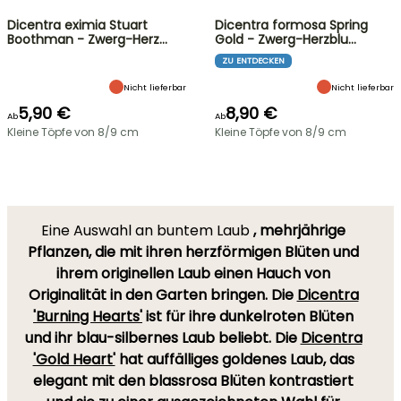
Dicentra eximia Stuart
Dicentra formosa Spring
Boothman - Zwerg-Herz…
Gold - Zwerg-Herzblu…
ZU ENTDECKEN
Nicht lieferbar
Nicht lieferbar
5,90 €
8,90 €
Ab
Ab
Kleine Töpfe von 8/9 cm
Kleine Töpfe von 8/9 cm
Eine Auswahl an buntem Laub
, mehrjährige
Pflanzen, die mit ihren herzförmigen Blüten und
ihrem originellen Laub einen Hauch von
Originalität in den Garten bringen. Die
Dicentra
'Burning Hearts'
ist für ihre dunkelroten Blüten
und ihr blau-silbernes Laub beliebt. Die
Dicentra
'Gold Heart'
hat auffälliges goldenes Laub, das
elegant mit den blassrosa Blüten kontrastiert