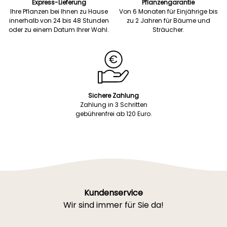
Express-Lieferung
Pflanzengarantie
Ihre Pflanzen bei Ihnen zu Hause
Von 6 Monaten für Einjährige bis
innerhalb von 24 bis 48 Stunden
zu 2 Jahren für Bäume und
oder zu einem Datum Ihrer Wahl.
Sträucher.
Sichere Zahlung
Zahlung in 3 Schritten
gebührenfrei ab 120 Euro.
Kundenservice
Wir sind immer für Sie da!