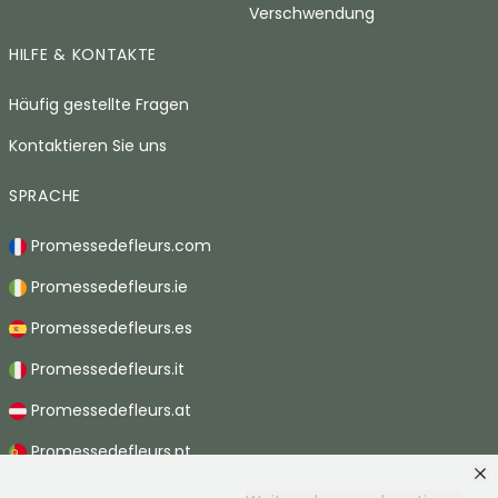
Verschwendung
HILFE & KONTAKTE
Häufig gestellte Fragen
Kontaktieren Sie uns
SPRACHE
Promessedefleurs.com
Promessedefleurs.ie
Promessedefleurs.es
Promessedefleurs.it
Promessedefleurs.at
Promessedefleurs.pt
Promessedefleurs.nl