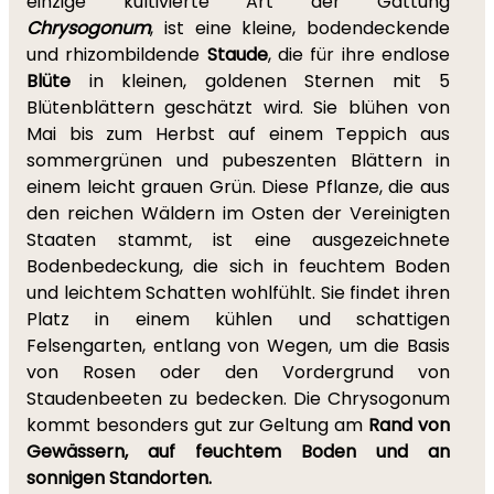
einzige kultivierte Art der Gattung
Chrysogonum
, ist eine kleine, bodendeckende
und rhizombildende
Staude
, die für ihre endlose
Blüte
in kleinen, goldenen Sternen mit 5
Blütenblättern geschätzt wird. Sie blühen von
Mai bis zum Herbst auf einem Teppich aus
sommergrünen und pubeszenten Blättern in
einem leicht grauen Grün. Diese Pflanze, die aus
den reichen Wäldern im Osten der Vereinigten
Staaten stammt, ist eine ausgezeichnete
Bodenbedeckung, die sich in feuchtem Boden
und leichtem Schatten wohlfühlt. Sie findet ihren
Platz in einem kühlen und schattigen
Felsengarten, entlang von Wegen, um die Basis
von Rosen oder den Vordergrund von
Staudenbeeten zu bedecken. Die Chrysogonum
kommt besonders gut zur Geltung am
Rand von
Gewässern, auf feuchtem Boden und an
sonnigen Standorten.