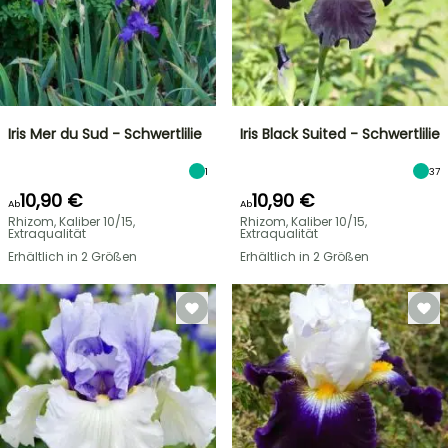
Iris Mer du Sud - Schwertlilie
Iris Black Suited - Schwertlilie
1
37
10,90 €
10,90 €
Ab
Ab
Rhizom, Kaliber 10/15,
Rhizom, Kaliber 10/15,
Extraqualität
Extraqualität
Erhältlich in 2 Größen
Erhältlich in 2 Größen