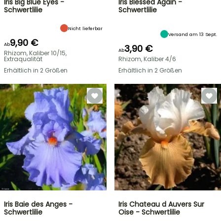
Iris Big Blue Eyes -
Iris Blessed Again -
Schwertlilie
Schwertlilie
Nicht lieferbar
Versand am 13 Sept.
9,90 €
Ab
3,90 €
Ab
Rhizom, Kaliber 10/15,
Extraqualität
Rhizom, Kaliber 4/6
Erhältlich in 2 Größen
Erhältlich in 2 Größen
Iris Baie des Anges -
Iris Chateau d Auvers Sur
Schwertlilie
Oise - Schwertlilie