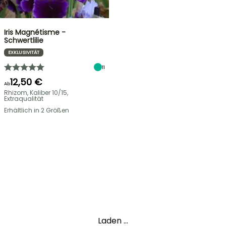
Iris Magnétisme -
Schwertlilie
EXKLUSIVITÄT
11
12,50 €
Ab
Rhizom, Kaliber 10/15,
Extraqualität
Erhältlich in 2 Größen
Laden ...