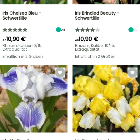
Iris Chelsea Bleu -
Iris Brindled Beauty -
Schwertlilie
Schwertlilie
29
20
10,90 €
10,90 €
Ab
Ab
Rhizom, Kaliber 10/15,
Rhizom, Kaliber 10/15,
Extraqualität
Extraqualität
Erhältlich in 2 Größen
Erhältlich in 2 Größen