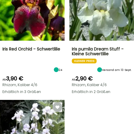
Iris Red Orchid - Schwertlilie
Iris pumila Dream Stuff -
Kleine Schwertlilie
KLEINER PREIS
24
Versand am 13 Sept.
3,90 €
2,90 €
Ab
Ab
Rhizom, Kaliber 4/6
Rhizom, Kaliber 4/6
Erhältlich in 3 Größen
Erhältlich in 2 Größen