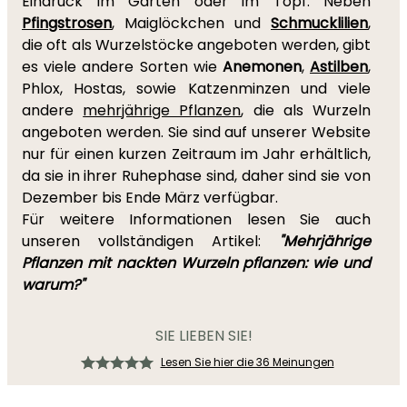
Eindruck im Garten oder im Topf. Neben
Pfingstrosen
, Maiglöckchen und
Schmucklilien
,
die oft als Wurzelstöcke angeboten werden, gibt
es viele andere Sorten wie
Anemonen
,
Astilben
,
Phlox, Hostas, sowie Katzenminzen und viele
andere
mehrjährige Pflanzen
, die als Wurzeln
angeboten werden. Sie sind auf unserer Website
nur für einen kurzen Zeitraum im Jahr erhältlich,
da sie in ihrer Ruhephase sind, daher sind sie von
Dezember bis Ende März verfügbar.
Für weitere Informationen lesen Sie auch
unseren vollständigen Artikel:
"Mehrjährige
Pflanzen mit nackten Wurzeln pflanzen: wie und
warum?"
SIE LIEBEN SIE!
Lesen Sie hier die 36 Meinungen