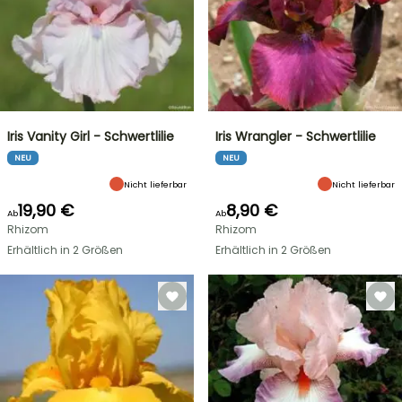
Iris Vanity Girl - Schwertlilie
Iris Wrangler - Schwertlilie
NEU
NEU
Nicht lieferbar
Nicht lieferbar
19,90 €
8,90 €
Ab
Ab
Rhizom
Rhizom
Erhältlich in 2 Größen
Erhältlich in 2 Größen