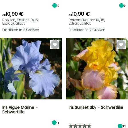
12
9
10,90 €
10,90 €
Ab
Ab
Rhizom, Kaliber 10/15,
Rhizom, Kaliber 10/15,
Extraqualität
Extraqualität
Erhältlich in 2 Größen
Erhältlich in 2 Größen
Iris Aigue Marine -
Iris Sunset Sky - Schwertlilie
Schwertlilie
15
33