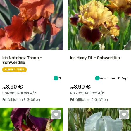
Iris Natchez Trace -
Iris Hissy Fit - Schwertlilie
Schwertlilie
KLEINER PREIS
21
Versand am 13 Sept.
3,90 €
3,90 €
Ab
Ab
Rhizom, Kaliber 4/6
Rhizom, Kaliber 4/6
Erhältlich in 3 Größen
Erhältlich in 2 Größen