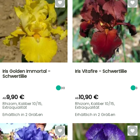
Iris Golden Immortal -
Iris Vitafire - Schwertlilie
Schwertlilie
30
3
9,90 €
10,90 €
Ab
Ab
Rhizom, Kaliber 10/15,
Rhizom, Kaliber 10/15,
Extraqualität
Extraqualität
Erhältlich in 2 Größen
Erhältlich in 2 Größen