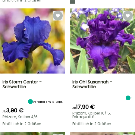
Erhältlich in 2 Größen
Iris Storm Center -
Iris Oh! Susannah -
Schwertlilie
Schwertlilie
5
Versand am 13 Sept.
17,90 €
Ab
3,90 €
Ab
Rhizom, Kaliber 10/15,
Rhizom, Kaliber 4/6
Extraqualität
Erhältlich in 2 Größen
Erhältlich in 2 Größen