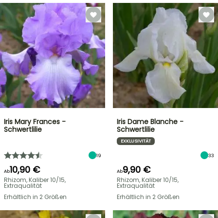
Iris Mary Frances -
Iris Dame Blanche -
Schwertlilie
Schwertlilie
EXKLUSIVITÄT
19
33
10,90 €
9,90 €
Ab
Ab
Rhizom, Kaliber 10/15,
Rhizom, Kaliber 10/15,
Extraqualität
Extraqualität
Erhältlich in 2 Größen
Erhältlich in 2 Größen