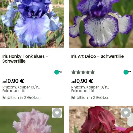
Iris Honky Tonk Blues -
Iris Art Déco - Schwertlilie
Schwertlilie
31
17
10,90 €
10,90 €
Ab
Ab
Rhizom, Kaliber 10/15,
Rhizom, Kaliber 10/15,
Extraqualität
Extraqualität
Erhältlich in 2 Größen
Erhältlich in 2 Größen