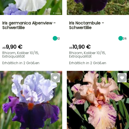
Iris germanica Alpenview -
Iris Noctambule -
Schwertlilie
Schwertlilie
12
26
9,90 €
10,90 €
Ab
Ab
Rhizom, Kaliber 10/15,
Rhizom, Kaliber 10/15,
Extraqualität
Extraqualität
Erhältlich in 2 Größen
Erhältlich in 2 Größen