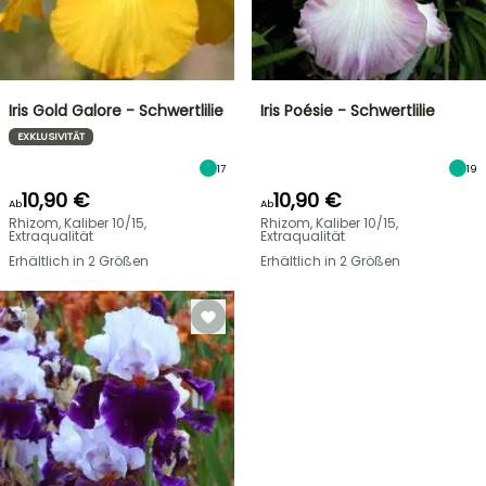
Iris Gold Galore - Schwertlilie
Iris Poésie - Schwertlilie
EXKLUSIVITÄT
17
19
10,90 €
10,90 €
Ab
Ab
Rhizom, Kaliber 10/15,
Rhizom, Kaliber 10/15,
Extraqualität
Extraqualität
Erhältlich in 2 Größen
Erhältlich in 2 Größen