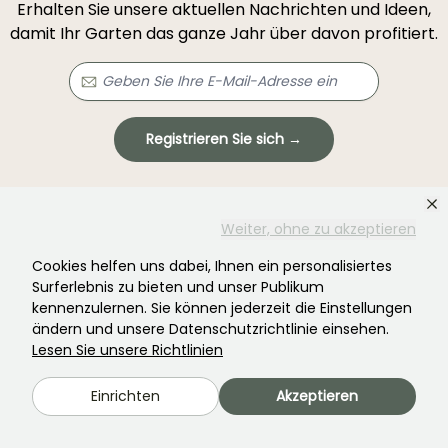
Erhalten Sie unsere aktuellen Nachrichten und Ideen,
damit Ihr Garten das ganze Jahr über davon profitiert.
Registrieren Sie sich →
Dieses Formular ist durch reCAPTCHA geschützt – es gelten die
Datenschutzbestimmungen
und die
Nutzungsbedingungen
.
Weiter, ohne zu akzeptieren
Cookies helfen uns dabei, Ihnen ein personalisiertes
Surferlebnis zu bieten und unser Publikum
kennenzulernen. Sie können jederzeit die Einstellungen
ändern und unsere Datenschutzrichtlinie einsehen.
Lesen Sie unsere Richtlinien
Haben Sie nicht gefunden, was Sie gesucht
haben?
Einrichten
Akzeptieren