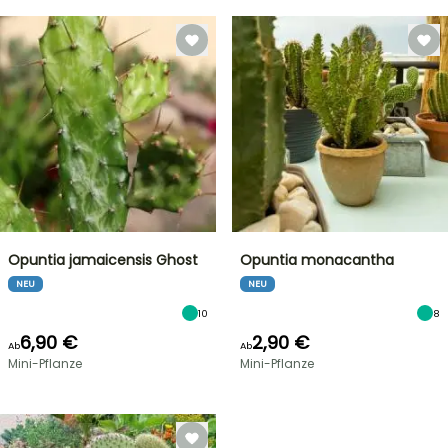
Opuntia jamaicensis Ghost
Opuntia monacantha
NEU
NEU
10
8
6,90 €
2,90 €
Ab
Ab
Mini-Pflanze
Mini-Pflanze