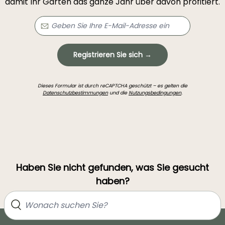
damit Ihr Garten das ganze Jahr über davon profitiert.
Registrieren Sie sich →
Dieses Formular ist durch reCAPTCHA geschützt – es gelten die
Datenschutzbestimmungen
und die
Nutzungsbedingungen
.
Haben Sie nicht gefunden, was Sie gesucht
haben?