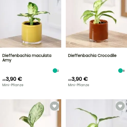
Dieffenbachia maculata
Dieffenbachia Crocodile
Amy
2
8
3,90 €
3,90 €
Ab
Ab
Mini-Pflanze
Mini-Pflanze