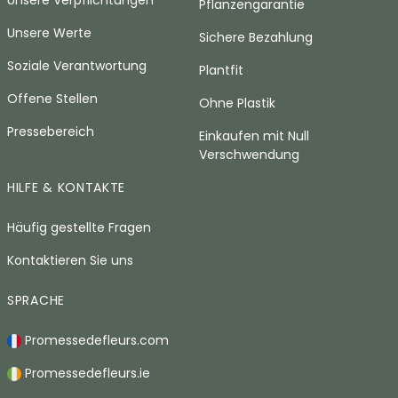
Unsere Verpflichtungen
Pflanzengarantie
Unsere Werte
Sichere Bezahlung
Soziale Verantwortung
Plantfit
Offene Stellen
Ohne Plastik
Pressebereich
Einkaufen mit Null
Verschwendung
HILFE & KONTAKTE
Häufig gestellte Fragen
Kontaktieren Sie uns
SPRACHE
Promessedefleurs.com
Promessedefleurs.ie