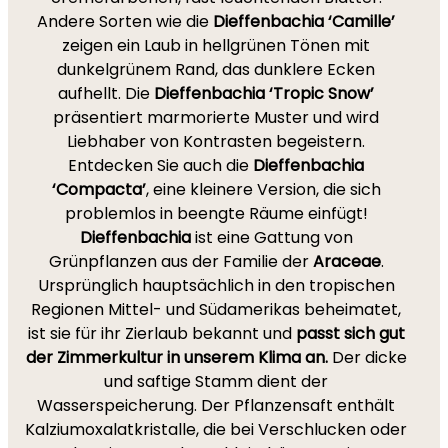
Andere Sorten wie die
Dieffenbachia ‘Camille’
zeigen ein Laub in hellgrünen Tönen mit
dunkelgrünem Rand, das dunklere Ecken
aufhellt. Die
Dieffenbachia ‘Tropic Snow’
präsentiert marmorierte Muster und wird
Liebhaber von Kontrasten begeistern.
Entdecken Sie auch die
Dieffenbachia
‘Compacta’
, eine kleinere Version, die sich
problemlos in beengte Räume einfügt!
Dieffenbachia
ist eine Gattung von
Grünpflanzen aus der Familie der
Araceae
.
Ursprünglich hauptsächlich in den tropischen
Regionen Mittel- und Südamerikas beheimatet,
ist sie für ihr Zierlaub bekannt und
passt sich gut
der Zimmerkultur in unserem Klima an.
Der dicke
und saftige Stamm dient der
Wasserspeicherung. Der Pflanzensaft enthält
Kalziumoxalatkristalle, die bei Verschlucken oder