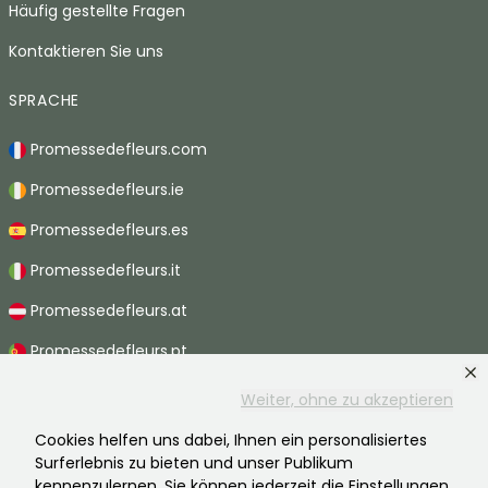
Häufig gestellte Fragen
Kontaktieren Sie uns
SPRACHE
Promessedefleurs.com
Promessedefleurs.ie
Promessedefleurs.es
Promessedefleurs.it
Promessedefleurs.at
Promessedefleurs.pt
Promessedefleurs.nl
Weiter, ohne zu akzeptieren
Promessedefleurs.be
Cookies helfen uns dabei, Ihnen ein personalisiertes
Surferlebnis zu bieten und unser Publikum
Promessedefleurs.ch
kennenzulernen. Sie können jederzeit die Einstellungen