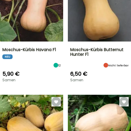
Moschus-Kürbis Havana F1
Moschus-Kürbis Butternut
Hunter F1
NEU
12
Nicht lieferbar
5,90 €
6,50 €
Samen
Samen