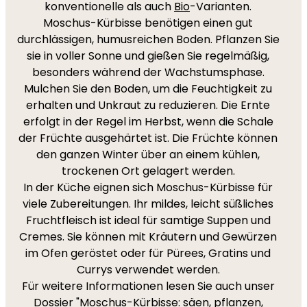
konventionelle als auch
Bio
-Varianten.
Moschus-Kürbisse benötigen einen gut
durchlässigen, humusreichen Boden. Pflanzen Sie
sie in voller Sonne und gießen Sie regelmäßig,
besonders während der Wachstumsphase.
Mulchen Sie den Boden, um die Feuchtigkeit zu
erhalten und Unkraut zu reduzieren. Die Ernte
erfolgt in der Regel im Herbst, wenn die Schale
der Früchte ausgehärtet ist. Die Früchte können
den ganzen Winter über an einem kühlen,
trockenen Ort gelagert werden.
In der Küche eignen sich Moschus-Kürbisse für
viele Zubereitungen. Ihr mildes, leicht süßliches
Fruchtfleisch ist ideal für samtige Suppen und
Cremes. Sie können mit Kräutern und Gewürzen
im Ofen geröstet oder für Pürees, Gratins und
Currys verwendet werden.
Für weitere Informationen lesen Sie auch unser
Dossier "Moschus-Kürbisse: säen, pflanzen,