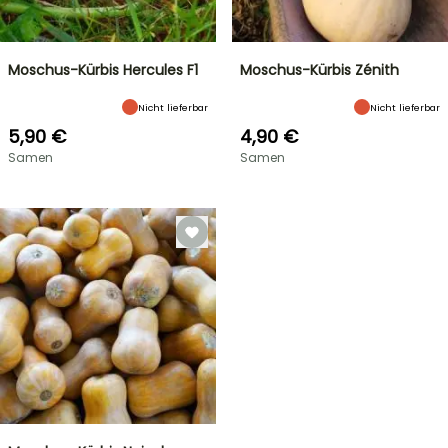
Moschus-Kürbis Hercules F1
Moschus-Kürbis Zénith
Nicht lieferbar
Nicht lieferbar
5,90 €
4,90 €
Samen
Samen