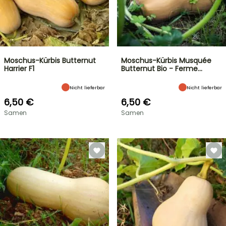
Moschus-Kürbis Butternut
Moschus-Kürbis Musquée
Harrier F1
Butternut Bio - Ferme…
Nicht lieferbar
Nicht lieferbar
6,50 €
6,50 €
Samen
Samen