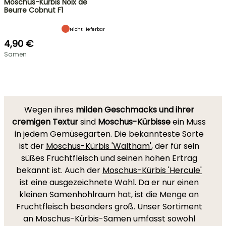
Moschus-Kürbis Noix de
Beurre Cobnut F1
Nicht lieferbar
4,90 €
Samen
Wegen ihres
milden Geschmacks und ihrer
cremigen Textur
sind
Moschus-Kürbisse
ein Muss
in jedem Gemüsegarten. Die bekannteste Sorte
ist der
Moschus-Kürbis 'Waltham'
, der für sein
süßes Fruchtfleisch und seinen hohen Ertrag
bekannt ist. Auch der
Moschus-Kürbis 'Hercule'
ist eine ausgezeichnete Wahl. Da er nur einen
kleinen Samenhohlraum hat, ist die Menge an
Fruchtfleisch besonders groß. Unser Sortiment
an Moschus-Kürbis-Samen umfasst sowohl