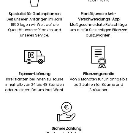
Spezialist für Gartenpflanzen
Plantfit, unsere Anti-
Seit unseren Anfängen im Jahr
Verschwendungs-App
1950 legen wir Wert auf die
Maßgeschneiderte Ratschläge,
Qualität unserer Pflanzen und
um die für Sie richtigen Pflanzen
unseres Service.
auszuwählen.
Express-Lieferung
Pflanzengarantie
Ihre Pflanzen bei Ihnen zu Hause
Von 6 Monaten für Einjährige bis
innerhalb von 24 bis 48 Stunden
zu 2 Jahren für Bäume und
oder zu einem Datum Ihrer Wahl.
Sträucher.
Sichere Zahlung