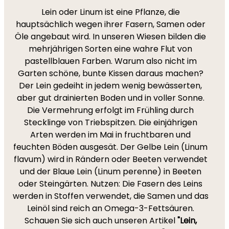
Lein oder Linum ist eine Pflanze, die
hauptsächlich wegen ihrer Fasern, Samen oder
Öle angebaut wird. In unseren Wiesen bilden die
mehrjährigen Sorten eine wahre Flut von
pastellblauen Farben. Warum also nicht im
Garten schöne, bunte Kissen daraus machen?
Der Lein gedeiht in jedem wenig bewässerten,
aber gut drainierten Boden und in voller Sonne.
Die Vermehrung erfolgt im Frühling durch
Stecklinge von Triebspitzen. Die einjährigen
Arten werden im Mai in fruchtbaren und
feuchten Böden ausgesät. Der Gelbe Lein (Linum
flavum) wird in Rändern oder Beeten verwendet
und der Blaue Lein (Linum perenne) in Beeten
oder Steingärten. Nutzen: Die Fasern des Leins
werden in Stoffen verwendet, die Samen und das
Leinöl sind reich an Omega-3-Fettsäuren.
Schauen Sie sich auch unseren Artikel
"Lein,