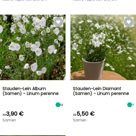
Stauden-Lein Album
Stauden-Lein Diamant
(Samen) - Linum perenne
(Samen) - Linum perenne
13
7
3,90 €
5,50 €
Ab
Ab
Samen
Samen