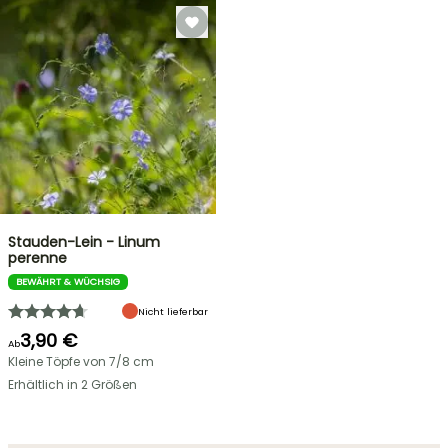
Stauden-Lein - Linum
perenne
BEWÄHRT & WÜCHSIG
Nicht lieferbar
3,90 €
Ab
Kleine Töpfe von 7/8 cm
Erhältlich in 2 Größen