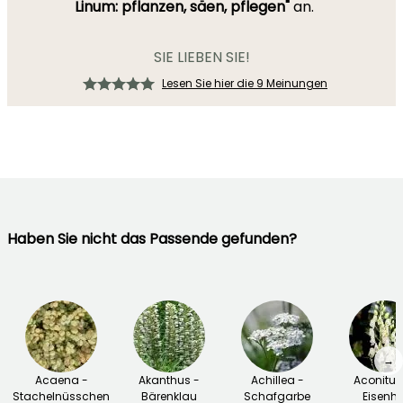
Linum: pflanzen, säen, pflegen"
an.
SIE LIEBEN SIE!
Lesen Sie hier die 9 Meinungen
Haben Sie nicht das Passende gefunden?
→
Acaena -
Akanthus -
Achillea -
Aconitu
Stachelnüsschen
Bärenklau
Schafgarbe
Eisenhu