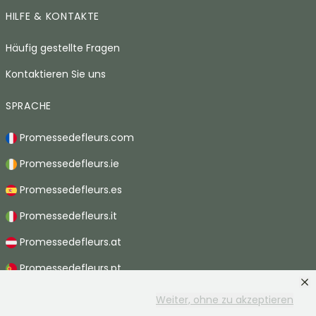
HILFE & KONTAKTE
Häufig gestellte Fragen
Kontaktieren Sie uns
SPRACHE
Promessedefleurs.com
Promessedefleurs.ie
Promessedefleurs.es
Promessedefleurs.it
Promessedefleurs.at
Promessedefleurs.pt
Promessedefleurs.nl
Weiter, ohne zu akzeptieren