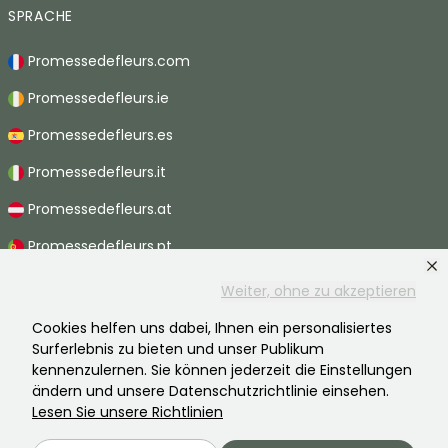
SPRACHE
Promessedefleurs.com
Promessedefleurs.ie
Promessedefleurs.es
Promessedefleurs.it
Promessedefleurs.at
Promessedefleurs.pt
Promessedefleurs.nl
Weiter, ohne zu akzeptieren
Promessedefleurs.be
Cookies helfen uns dabei, Ihnen ein personalisiertes
Surferlebnis zu bieten und unser Publikum
Promessedefleurs.ch
kennenzulernen. Sie können jederzeit die Einstellungen
ändern und unsere Datenschutzrichtlinie einsehen.
Lesen Sie unsere Richtlinien