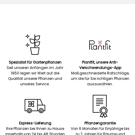
Spezialist für Gartenpflanzen
Plantfit, unsere Anti-
Seit unseren Anfängen im Jahr
Verschwendungs-App
1950 legen wir Wert auf die
Maßgeschneiderte Ratschläge,
Qualität unserer Pflanzen und
um die für Sie richtigen Pflanzen
unseres Service.
auszuwählen.
Express-Lieferung
Pflanzengarantie
Ihre Pflanzen bei Ihnen zu Hause
Von 6 Monaten für Einjährige bis
innerhalb von 24 bis 48 Stunden
zu 2 Jahren für Bäume und