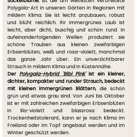
Säckelblume
, ist die am weitesten verbreitete
Polygala-Art in unseren Gärten in Regionen mit
mildem Klima. Sie ist leicht anzubauen, robust
und blüht reichlich. Ihr immergrünes Laub ist
leicht, aber dicht, buschig und schön rund. In
aufeinanderfolgenden Wellen produziert sie
schöne Trauben aus kleinen zweifarbigen
Erbsenblüten, weiß und rosa-violett, manchmal
das ganze Jahr über. Ein unverzichtbarer
Strauch in mildem Klima und in Küstennähe.
Der
Polygala-Hybrid 'Bibi Pink'
ist ein kleiner,
dichter, kompakter und runder Strauch, bedeckt
mit kleinen immergrünen Blättern
, die schön
grün und etwas grau sind. Von Juni bis Oktober
ist er mit zahlreichen zweifarbigen Erbsenblüten
in lila-violett und blassrosa bedeckt.
Trockenheitstolerant, kann er je nach Klima im
Freiland oder im Topf angebaut werden und im
Winter geschützt werden.