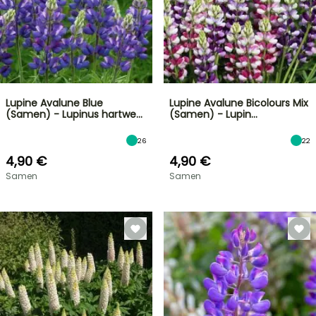
Lupine Avalune Blue
Lupine Avalune Bicolours Mix
(Samen) - Lupinus hartwe…
(Samen) - Lupin…
26
22
4,90 €
4,90 €
Samen
Samen