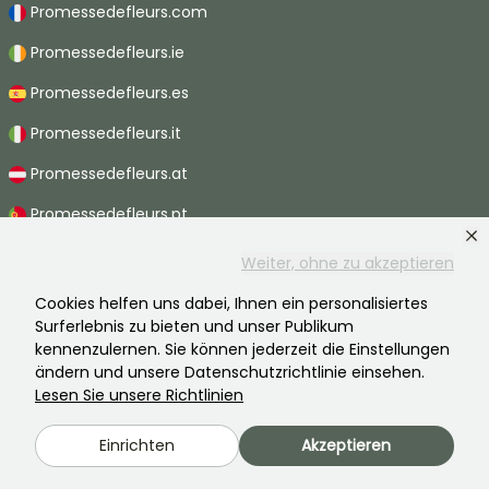
Promessedefleurs.com
Promessedefleurs.ie
Promessedefleurs.es
Promessedefleurs.it
Promessedefleurs.at
Promessedefleurs.pt
Promessedefleurs.nl
Weiter, ohne zu akzeptieren
Promessedefleurs.be
Cookies helfen uns dabei, Ihnen ein personalisiertes
Surferlebnis zu bieten und unser Publikum
Promessedefleurs.ch
kennenzulernen. Sie können jederzeit die Einstellungen
ändern und unsere Datenschutzrichtlinie einsehen.
Lesen Sie unsere Richtlinien
2026 ©Promesse de fleurs - Alle Rechte vorbehalten.
Einrichten
Akzeptieren
Rechtliche Hinweise
-
AGB
-
Datenschutzbestimmungen
Promesse de fleurs, ein Familienunternehmen im Dienste aller Gärtner.