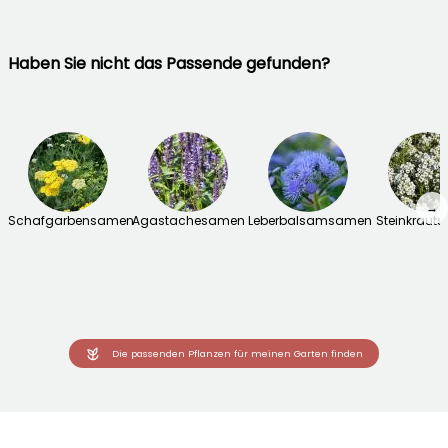
Haben Sie nicht das Passende gefunden?
→
Schafgarbensamen
Agastachesamen
Leberbalsamsamen
Steinkraut
Die passenden Pflanzen für meinen Garten finden