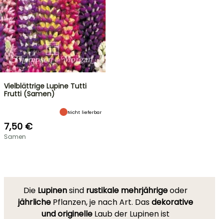
Vielblättrige Lupine Tutti
Frutti (Samen)
Nicht lieferbar
7,50 €
Samen
Die
Lupinen
sind
rustikale mehrjährige
oder
jährliche
Pflanzen, je nach Art. Das
dekorative
und originelle
Laub der Lupinen ist