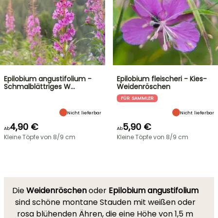
Epilobium angustifolium -
Epilobium fleischeri - Kies-
Schmalblättriges W…
Weidenröschen
FÜR SAMMLER
Nicht lieferbar
Nicht lieferbar
4,90 €
5,90 €
Ab
Ab
Kleine Töpfe von 8/9 cm
Kleine Töpfe von 8/9 cm
Die
Weidenröschen
oder
Epilobium angustifolium
sind schöne montane Stauden mit weißen oder
rosa blühenden Ähren, die eine Höhe von 1,5 m