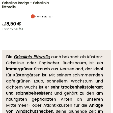
Griseline Redge - Griselinia
littoralis
Nicht lieferbar
18,50 €
Ab
Topf mit 4L/5L
Die
Griselinia littoralis
,
auch bekannt als Küsten-
Griselinie oder Englischer Buchsbaum, ist
ein
immergrüner Strauch
aus Neuseeland, der ideal
für Küstengärten ist. Mit seinem schimmernden
apfelgrünen Laub, schnellem Wachstum und
dichtem Wuchs ist er
sehr trockenheitstolerant
und salznebelresistent
und gehört zu den am
häufigsten gepflanzten Arten an unseren
Mittelmeer- oder Atlantikküsten für die
Anlage
von Windschutzhecken.
Seine blühende Zeit im