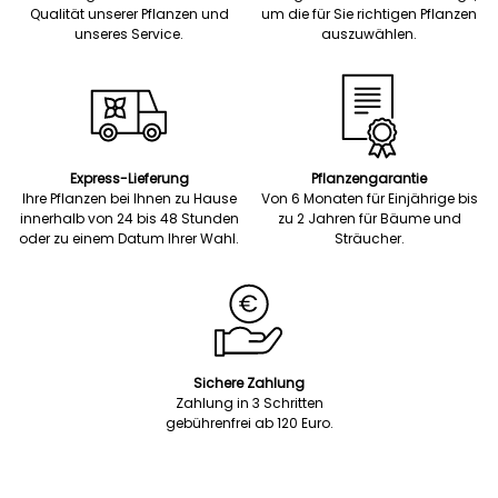
Qualität unserer Pflanzen und
um die für Sie richtigen Pflanzen
unseres Service.
auszuwählen.
Express-Lieferung
Pflanzengarantie
Ihre Pflanzen bei Ihnen zu Hause
Von 6 Monaten für Einjährige bis
innerhalb von 24 bis 48 Stunden
zu 2 Jahren für Bäume und
oder zu einem Datum Ihrer Wahl.
Sträucher.
Sichere Zahlung
Zahlung in 3 Schritten
gebührenfrei ab 120 Euro.