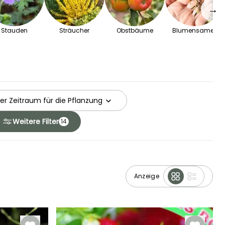
→
Stauden
Sträucher
Obstbäume
Blumensamen
er Zeitraum für die Pflanzung
Weitere Filter
14
Anzeige