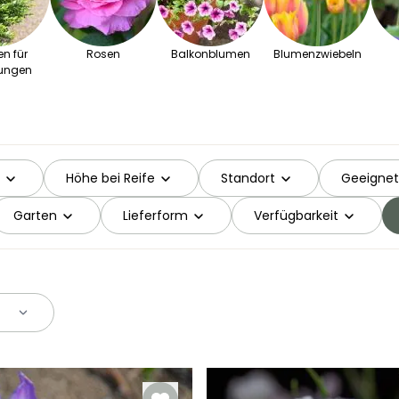
en für
Rosen
Balkonblumen
Blumenzwiebeln
ungen
Höhe bei Reife
Standort
Geeignet
Garten
Lieferform
Verfügbarkeit