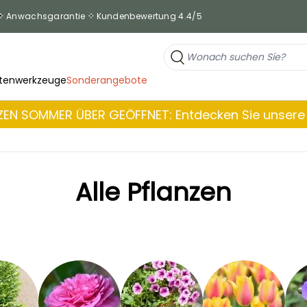
Anwachsgarantie
Kundenbewertung 4.4/5
tenwerkzeuge
Sonderangebote
EN SOMMER ÜBER GEÖFFNET: Entdecken Sie unsere 
Alle Pflanzen