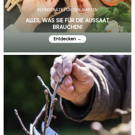
KLEINGERÄTE FÜR DEN GARTEN
ALLES, WAS SIE FÜR DIE AUSSAAT
BRAUCHEN!
Entdecken →