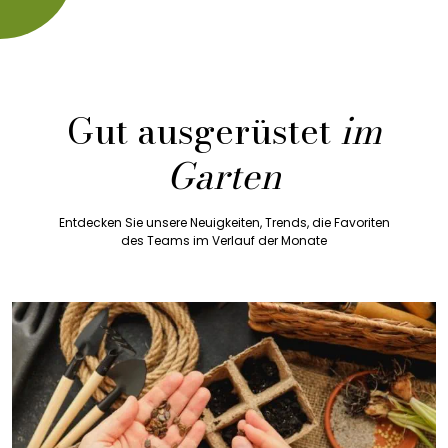
Gut ausgerüstet
im
Garten
Entdecken Sie unsere Neuigkeiten, Trends, die Favoriten
des Teams im Verlauf der Monate