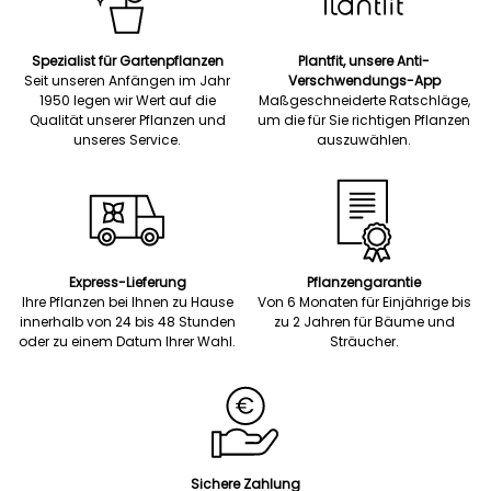
Spezialist für Gartenpflanzen
Plantfit, unsere Anti-
Seit unseren Anfängen im Jahr
Verschwendungs-App
1950 legen wir Wert auf die
Maßgeschneiderte Ratschläge,
Qualität unserer Pflanzen und
um die für Sie richtigen Pflanzen
unseres Service.
auszuwählen.
Express-Lieferung
Pflanzengarantie
Ihre Pflanzen bei Ihnen zu Hause
Von 6 Monaten für Einjährige bis
innerhalb von 24 bis 48 Stunden
zu 2 Jahren für Bäume und
oder zu einem Datum Ihrer Wahl.
Sträucher.
Sichere Zahlung