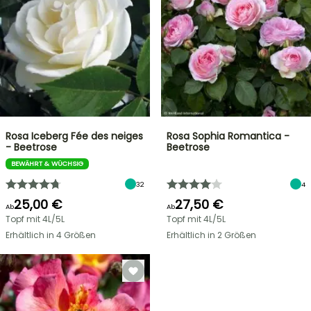
Rosa Iceberg Fée des neiges
Rosa Sophia Romantica -
- Beetrose
Beetrose
BEWÄHRT & WÜCHSIG
32
4
25,00 €
27,50 €
Ab
Ab
Topf mit 4L/5L
Topf mit 4L/5L
Erhältlich in 4 Größen
Erhältlich in 2 Größen