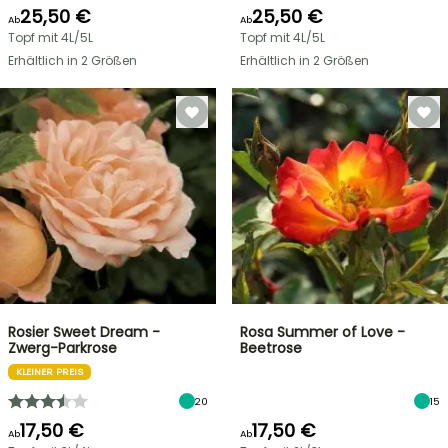
25,50 €
25,50 €
Ab
Ab
Topf mit 4L/5L
Topf mit 4L/5L
Erhältlich in 2 Größen
Erhältlich in 2 Größen
Rosier Sweet Dream -
Rosa Summer of Love -
Zwerg-Parkrose
Beetrose
KLEINER PREIS
20
15
17,50 €
17,50 €
Ab
Ab