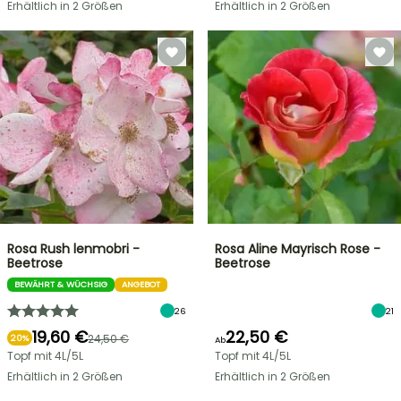
Erhältlich in 2 Größen
Erhältlich in 2 Größen
Rosa Rush lenmobri -
Rosa Aline Mayrisch Rose -
Beetrose
Beetrose
BEWÄHRT & WÜCHSIG
ANGEBOT
26
21
19,60 €
22,50 €
24,50 €
20%
Ab
Topf mit 4L/5L
Topf mit 4L/5L
Erhältlich in 2 Größen
Erhältlich in 2 Größen