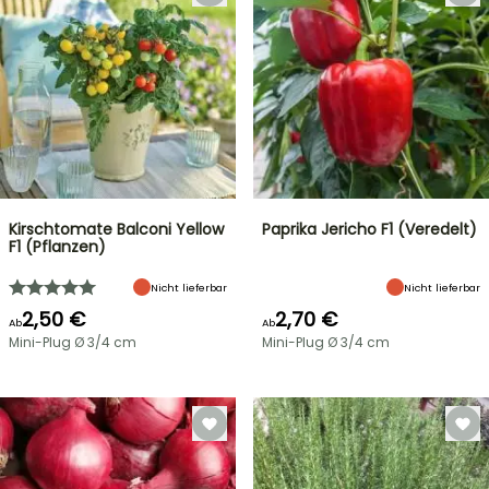
Kirschtomate Balconi Yellow
Paprika Jericho F1 (Veredelt)
F1 (Pflanzen)
Nicht lieferbar
Nicht lieferbar
2,50 €
2,70 €
Ab
Ab
Mini-Plug Ø 3/4 cm
Mini-Plug Ø 3/4 cm