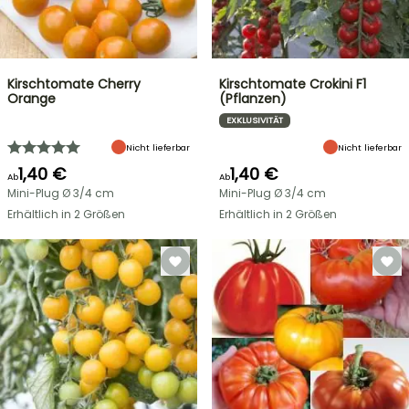
Kirschtomate Cherry
Kirschtomate Crokini F1
Orange
(Pflanzen)
EXKLUSIVITÄT
Nicht lieferbar
Nicht lieferbar
1,40 €
1,40 €
Ab
Ab
Mini-Plug Ø 3/4 cm
Mini-Plug Ø 3/4 cm
Erhältlich in 2 Größen
Erhältlich in 2 Größen