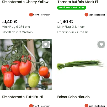
Kirschtomate Cherry Yellow
Tomate Buffalo Steak F1
BEWÄHRT & WÜCHSIG
Nicht lieferbar
Nicht lieferbar
1,40 €
1,40 €
Ab
Ab
Mini-Plug Ø 3/4 cm
Mini-Plug Ø 3/4 cm
Erhältlich in 2 Größen
Erhältlich in 2 Größen
Kirschtomate Tutti Frutti
Feiner Schnittlauch
Nicht lieferbar
Nicht lieferbar