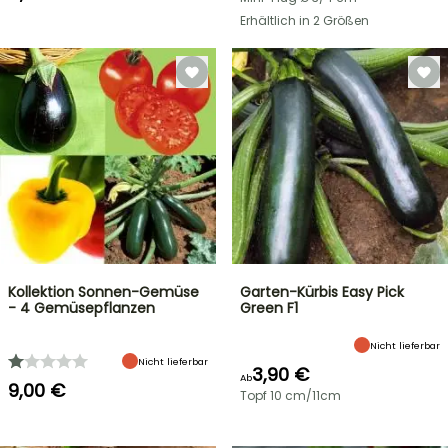
Erhältlich in 2 Größen
Kollektion Sonnen-Gemüse
Garten-Kürbis Easy Pick
- 4 Gemüsepflanzen
Green F1
Nicht lieferbar
Nicht lieferbar
3,90 €
Ab
9,00 €
Topf 10 cm/11cm