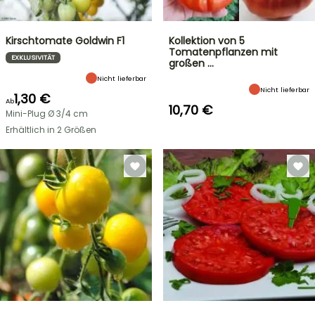
Kirschtomate Goldwin F1
Kollektion von 5
Tomatenpflanzen mit
EXKLUSIVITÄT
großen …
Nicht lieferbar
Nicht lieferbar
1,30 €
Ab
10,70 €
Mini-Plug Ø 3/4 cm
Erhältlich in 2 Größen