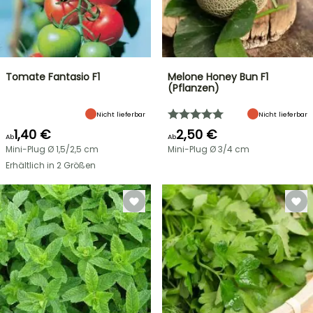
Tomate Fantasio F1
Melone Honey Bun F1
(Pflanzen)
Nicht lieferbar
Nicht lieferbar
1,40 €
2,50 €
Ab
Ab
Mini-Plug Ø 1,5/2,5 cm
Mini-Plug Ø 3/4 cm
Erhältlich in 2 Größen