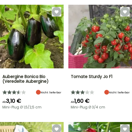
Aubergine Bonica Bio
Tomate Sturdy Jo F1
(Veredelte Aubergine)
Nicht lieferbar
Nicht lieferbar
3,10 €
1,60 €
Ab
Ab
Mini-Plug Ø 1,5/2,5 cm
Mini-Plug Ø 3/4 cm