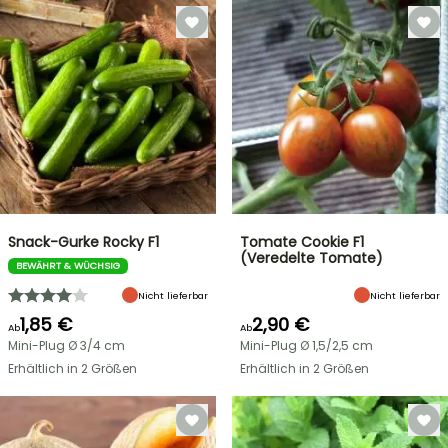
Snack-Gurke Rocky F1
Tomate Cookie F1
(Veredelte Tomate)
BEWÄHRT & WÜCHSIG
Nicht lieferbar
Nicht lieferbar
1,85 €
2,90 €
Ab
Ab
Mini-Plug Ø 3/4 cm
Mini-Plug Ø 1,5/2,5 cm
Erhältlich in 2 Größen
Erhältlich in 2 Größen