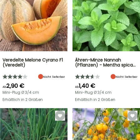
Veredelte Melone Cyrano F1
Ähren-Minze Nannah
(Veredelt)
(Pflanzen) - Mentha spica…
Nicht lieferbar
Nicht lieferbar
2,90 €
1,40 €
Ab
Ab
Mini-Plug Ø 3/4 cm
Mini-Plug Ø 3/4 cm
Erhältlich in 2 Größen
Erhältlich in 2 Größen